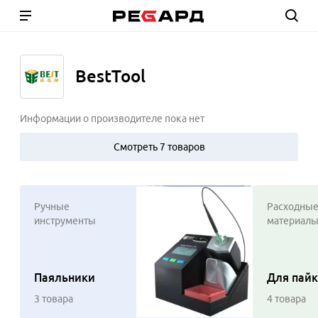
BestTool
Информации о производителе пока нет
Смотреть 7 товаров
Ручные
Расходны
инструменты
материал
Паяльники
Для пай
3 товара
4 товара