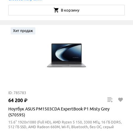
В корзину
Хит продаж
ID: 785783
64
200
₽
Ноутбук ASUS PM1503CDA ExpertBook P1 Misty Grey
(S70595)
15.6" 1920x1080 (Full HD), AMD Ryzen 5 150, 3300 МГц, 16 ГБ DDR5,
512 ГБ SSD, AMD Radeon 660M, Wi-Fi, Bluetooth, без ОС, серый