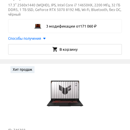
17.3" 2560x1440 (WQHD), IPS, Intel Core i7 14650HX, 2200 МГц, 32 ГБ
DDR5, 1 ТБ SSD, GeForce RTX 5070 8192 МБ, Wi-Fi, Bluetooth, без ОС,
чёрный
3 модификации
от
171
060
₽
Способы получения
В корзину
Хит продаж