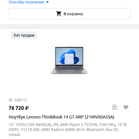
Способы получения
В корзину
Хит продаж
ID: 768117
76
720
₽
Ноутбук Lenovo ThinkBook 14 G7 ARP (21MV00A5SA)
14" 1920x1200 (WUXGA), IPS, AMD Ryzen 5 7535HS, 3300 МГц, 16 ГБ
DDR5, 512 ГБ SSD, AMD Radeon 660M, Wi-Fi, Bluetooth, без ОС,
серый