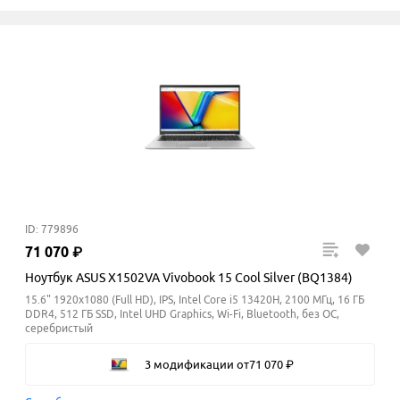
ID: 779896
71
070
₽
Ноутбук ASUS X1502VA Vivobook 15 Cool Silver (BQ1384)
15.6" 1920x1080 (Full HD), IPS, Intel Core i5 13420H, 2100 МГц, 16 ГБ
DDR4, 512 ГБ SSD, Intel UHD Graphics, Wi-Fi, Bluetooth, без ОС,
серебристый
3 модификации
от
71
070
₽