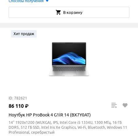
Способы получения
В корзину
Хит продаж
ID: 782621
86
110
₽
Ноутбук HP ProBook 4 G1iR 14 (BX7Y0AT)
14" 1920x1200 (WUXGA), IPS, Intel Core i5 1334U, 1300 МГц, 16 ГБ
DDR5, 512 ГБ SSD, Intel Iris Xe Graphics, Wi-Fi, Bluetooth, Windows 11
Professional, серебристый