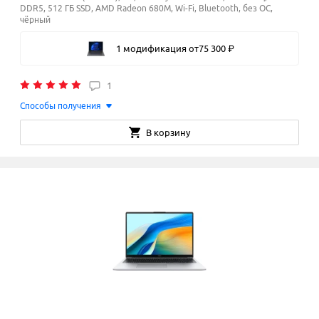
DDR5, 512 ГБ SSD, AMD Radeon 680M, Wi-Fi, Bluetooth, без ОС,
чёрный
1 модификация
от
75
300
₽
1
Способы получения
В корзину