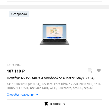
Хит продаж
ID: 765960
107
110
₽
Ноутбук ASUS S3407CA Vivobook S14 Matte Gray (LY134)
14" 1920x1200 (WUXGA), IPS, Intel Core Ultra 7 255H, 2000 МГц, 32 ГБ
DDR5, 1 ТБ SSD, Intel Arc 140T, Wi-Fi, Bluetooth, без ОС, серый
Способы получения
В корзину