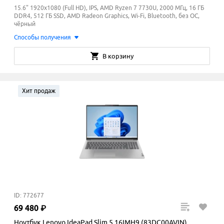
15.6" 1920x1080 (Full HD), IPS, AMD Ryzen 7 7730U, 2000 МГц, 16 ГБ
DDR4, 512 ГБ SSD, AMD Radeon Graphics, Wi-Fi, Bluetooth, без ОС,
чёрный
Способы получения
В корзину
Хит продаж
ID: 772677
69
480
₽
Ноутбук Lenovo IdeaPad Slim 5 16IMH9 (83DC00AVIN)