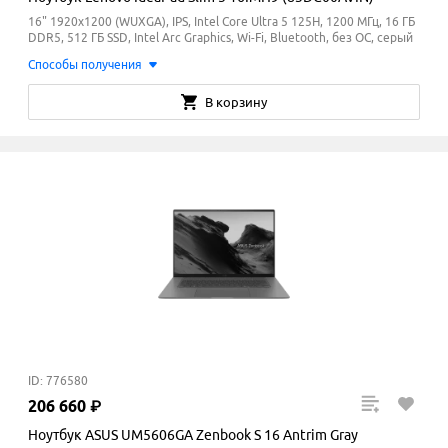
16" 1920x1200 (WUXGA), IPS, Intel Core Ultra 5 125H, 1200 МГц, 16 ГБ
DDR5, 512 ГБ SSD, Intel Arc Graphics, Wi-Fi, Bluetooth, без ОС, серый
Способы получения
В корзину
ID: 776580
206
660
₽
Ноутбук ASUS UM5606GA Zenbook S 16 Antrim Gray