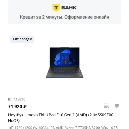
Хит продаж
ID: 735830
71
920
₽
Ноутбук Lenovo ThinkPad E16 Gen 2 (AMD) (21M5S09E00-
NoOS)
16" 1920x1200 (WUXGA), IPS, AMD Ryzen 7 7735HS, 3200 МГц, 16 ГБ