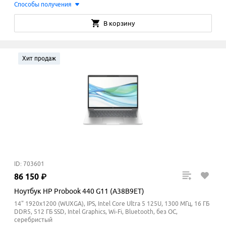
Способы получения
В корзину
Хит продаж
ID: 703601
86
150
₽
Ноутбук HP Probook 440 G11 (A38B9ET)
14" 1920x1200 (WUXGA), IPS, Intel Core Ultra 5 125U, 1300 МГц, 16 ГБ
DDR5, 512 ГБ SSD, Intel Graphics, Wi-Fi, Bluetooth, без ОС,
серебристый