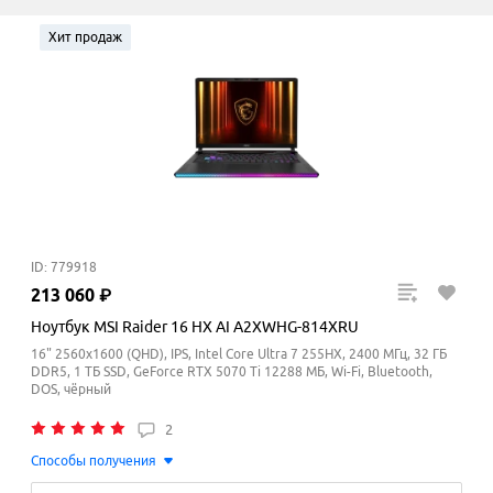
Хит продаж
ID: 779918
213
060
₽
Ноутбук MSI Raider 16 HX AI A2XWHG-814XRU
16" 2560x1600 (QHD), IPS, Intel Core Ultra 7 255HX, 2400 МГц, 32 ГБ
DDR5, 1 ТБ SSD, GeForce RTX 5070 Ti 12288 МБ, Wi-Fi, Bluetooth,
DOS, чёрный
2
Способы получения