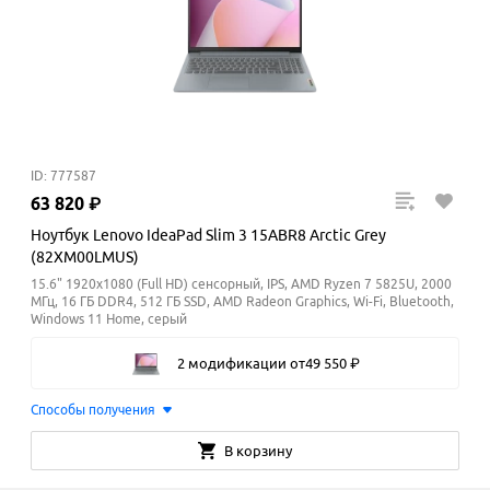
ID: 777587
63
820
₽
Ноутбук Lenovo IdeaPad Slim 3 15ABR8 Arctic Grey
(82XM00LMUS)
15.6" 1920x1080 (Full HD) сенсорный, IPS, AMD Ryzen 7 5825U, 2000
МГц, 16 ГБ DDR4, 512 ГБ SSD, AMD Radeon Graphics, Wi-Fi, Bluetooth,
Windows 11 Home, серый
2 модификации
от
49
550
₽
Способы получения
В корзину