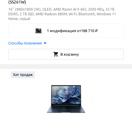
(SS261W)
16" 2880x1800 (3K), OLED, AMD Ryzen AI 9 465, 2000 МГц, 32 ГБ
DDR5, 2 ТБ SSD, AMD Radeon 880M, Wi-Fi, Bluetooth, Windows 11
Home, серый
1 модификация
от
188
710
₽
Способы получения
В корзину
Хит продаж