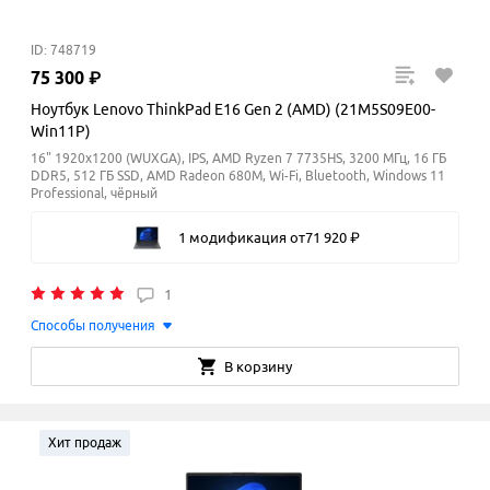
ID: 748719
75
300
₽
Ноутбук Lenovo ThinkPad E16 Gen 2 (AMD) (21M5S09E00-
Win11P)
16" 1920x1200 (WUXGA), IPS, AMD Ryzen 7 7735HS, 3200 МГц, 16 ГБ
DDR5, 512 ГБ SSD, AMD Radeon 680M, Wi-Fi, Bluetooth, Windows 11
Professional, чёрный
1 модификация
от
71
920
₽
1
Способы получения
В корзину
Хит продаж