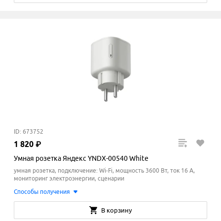
ID: 673752
1
820
₽
Умная розетка Яндекс YNDX-00540 White
умная розетка, подключение: Wi-Fi, мощность 3600 Вт, ток 16 A,
мониторинг электроэнергии, сценарии
Способы получения
В корзину