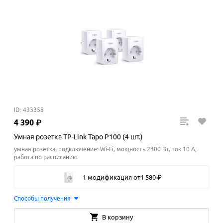
ID: 433358
4
390
₽
Умная розетка TP-Link Tapo P100 (4 шт.)
умная розетка, подключение: Wi-Fi, мощность 2300 Вт, ток 10 A,
работа по расписанию
1 модификация
от
1
580
₽
Способы получения
В корзину