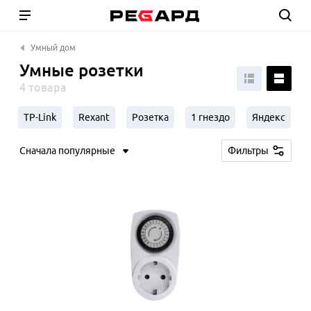
Умный дом
Умные розетки
4 товара
TP-Link
Rexant
Розетка
1 гнездо
Яндекс
Сначала популярные
Фильтры