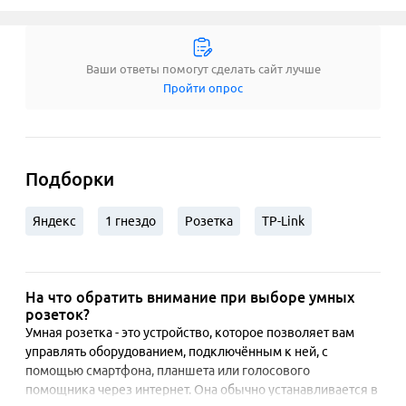
Ваши ответы помогут сделать сайт лучше
Пройти опрос
Подборки
Яндекс
1 гнездо
Розетка
TP-Link
На что обратить внимание при выборе умных
розеток?
Умная розетка - это устройство, которое позволяет вам 
управлять оборудованием, подключённым к ней, с 
помощью смартфона, планшета или голосового 
помощника через интернет. Она обычно устанавливается в 