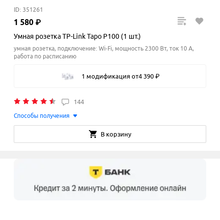
ID: 351261
1
580
₽
Умная розетка TP-Link Tapo P100 (1 шт.)
умная розетка, подключение: Wi-Fi, мощность 2300 Вт, ток 10 A,
работа по расписанию
1 модификация
от
4
390
₽
144
Способы получения
В корзину