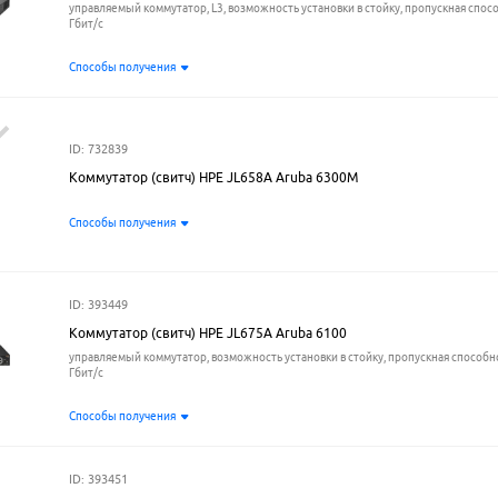
управляемый коммутатор, L3, возможность установки в стойку, пропускная спосо
Гбит/с
Способы получения
ID: 732839
Коммутатор (свитч) HPE JL658A Aruba 6300M
Способы получения
ID: 393449
Коммутатор (свитч) HPE JL675A Aruba 6100
управляемый коммутатор, возможность установки в стойку, пропускная способно
Гбит/с
Способы получения
ID: 393451