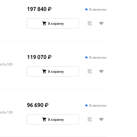
197
840
₽
В наличии
В корзину
119
070
₽
В наличии
сть: 320
В корзину
96
690
₽
В наличии
сть: 128
В корзину