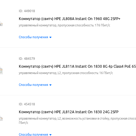
ID: 449018
Коммутатор (свитч) HPE JL808A Instant On 1960 48G 2SFP+
управляемый коммутатор, пропускная способность: 176 Гбит/с
Способы получения
ID: 484579
Коммутатор (свитч) HPE JL811A Instant On 1830 8G 4p Class4 PoE 6
управляемый коммутатор, L2, пропускная способность: 16 Гбит/с
Способы получения
ID: 454518
Коммутатор (свитч) HPE JL812A Instant On 1830 24G 2SFP
управляемый коммутатор, L2, возможность установки в стойку, пропускная спосо
Гбит/с
Способы получения