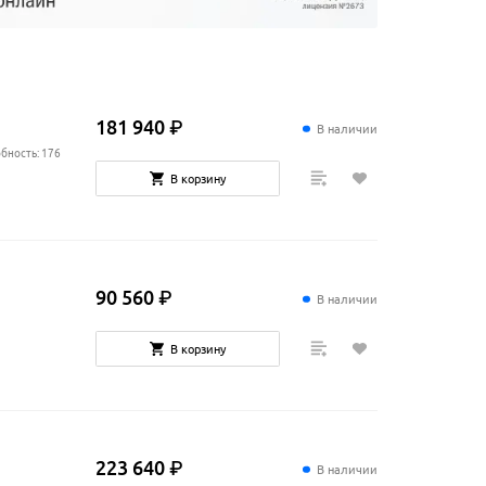
181
940
₽
В наличии
бность: 176
В корзину
90
560
₽
В наличии
В корзину
223
640
₽
В наличии