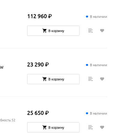
112
960
₽
В наличии
В корзину
23
290
₽
В наличии
5W
В корзину
25
650
₽
В наличии
бность: 52
В корзину