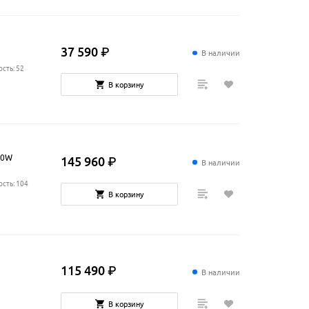
37
590
₽
В наличии
сть: 52
В корзину
70W
145
960
₽
В наличии
сть: 104
В корзину
115
490
₽
В наличии
В корзину