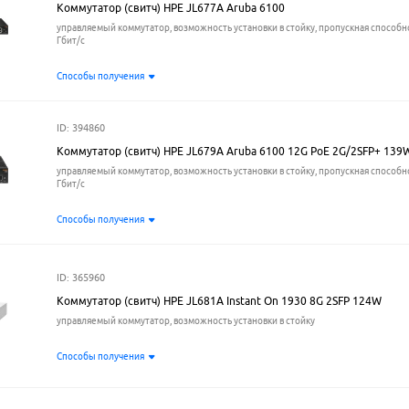
Коммутатор (свитч) HPE JL677A Aruba 6100
управляемый коммутатор, возможность установки в стойку, пропускная способно
Гбит/с
Способы получения
ID: 394860
Коммутатор (свитч) HPE JL679A Aruba 6100 12G PoE 2G/2SFP+ 139W
управляемый коммутатор, возможность установки в стойку, пропускная способно
Гбит/с
Способы получения
ID: 365960
Коммутатор (свитч) HPE JL681A Instant On 1930 8G 2SFP 124W
управляемый коммутатор, возможность установки в стойку
Способы получения