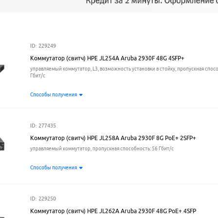
ID: 229249
Коммутатор (свитч) HPE JL254A Aruba 2930F 48G 4SFP+
управляемый коммутатор, L3, возможность установки в стойку, пропускная спосо
Гбит/с
Способы получения
ID: 277435
Коммутатор (свитч) HPE JL258A Aruba 2930F 8G PoE+ 2SFP+
управляемый коммутатор, пропускная способность: 56 Гбит/с
Способы получения
ID: 229250
Коммутатор (свитч) HPE JL262A Aruba 2930F 48G PoE+ 4SFP