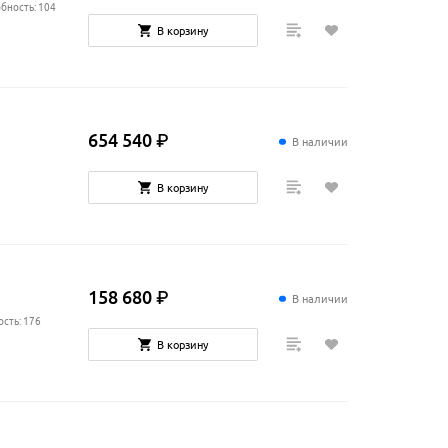
бность: 104
В корзину
654
540
₽
В наличии
В корзину
158
680
₽
В наличии
сть: 176
В корзину