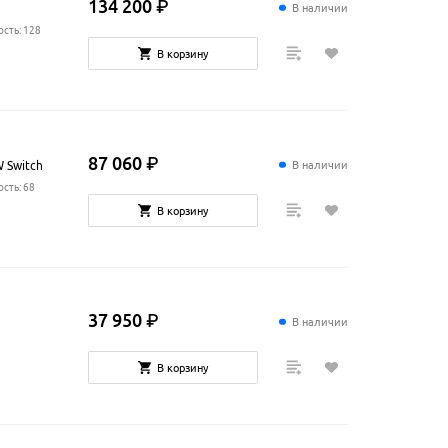
134
200
₽
В наличии
сть: 128
В корзину
87
060
₽
В наличии
 Switch
сть: 68
В корзину
37
950
₽
В наличии
В корзину