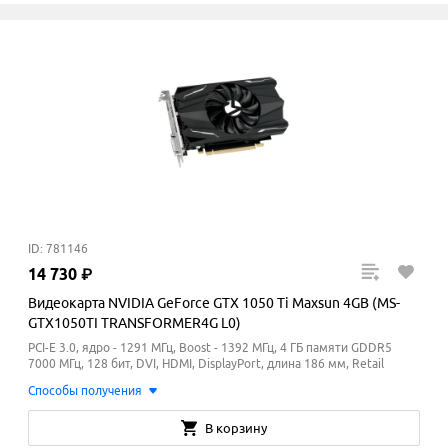
ID: 781146
14
730
₽
Видеокарта NVIDIA GeForce GTX 1050 Ti Maxsun 4GB (MS-
GTX1050TI TRANSFORMER4G L0)
PCI-E 3.0, ядро - 1291 МГц, Boost - 1392
МГц
, 4 ГБ памяти GDDR5
7000
МГц
, 128 бит, DVI, HDMI, DisplayPort, длина 186 мм, Retail
Способы получения
В корзину