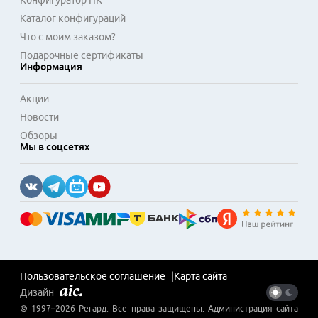
Конфигуратор ПК
Каталог конфигураций
Что с моим заказом?
Подарочные сертификаты
Информация
Акции
Новости
Обзоры
Мы в соцсетях
Пользовательское соглашение
Карта сайта
Дизайн
© 1997–
2026
Регард
. Все права защищены. Администрация сайта