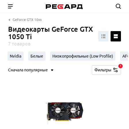
GeForce GTX 10xx
Видеокарты GeForce GTX
1050 Ti
7 товаров
Nvidia
Белые
Низкопрофильные (Low Profile)
AF
1
Сначала популярные
Фильтры