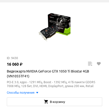
ID: 9430
16
060
₽
Видеокарта NVIDIA GeForce GTX 1050 Ti Biostar 4GB
(VN1055TF41)
PCI-E 3.0, ядро - 1291 МГц, Boost - 1392
МГц
, 4 ГБ памяти GDDR5
7008
МГц
, 128 бит, DVI, HDMI, DisplayPort, длина 200 мм, Retail
Способы получения
В корзину