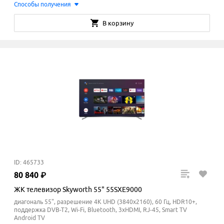
Способы получения
В корзину
ID: 465733
80
840
₽
ЖК телевизор Skyworth 55" 55SXE9000
диагональ 55", разрешение 4K UHD (3840x2160), 60 Гц, HDR10+,
поддержка DVB-T2, Wi-Fi, Bluetooth, 3xHDMI, RJ-45, Smart TV
Android TV