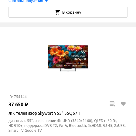
Способы получения
В корзину
ID: 754144
37
650
₽
ЖК телевизор Skyworth 55" 55Q67H
диагональ 55", разрешение 4K UHD (3840x2160), QLED+, 60 Гц,
HDR10+, поддержка DVB-T2, Wi-Fi, Bluetooth, 3xHDMI, RJ-45, 2xUSB,
Smart TV Google TV