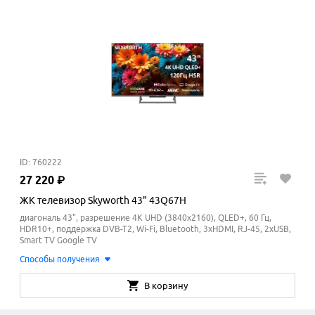
ID: 760222
27
220
₽
ЖК телевизор Skyworth 43" 43Q67H
диагональ 43", разрешение 4K UHD (3840x2160), QLED+, 60 Гц,
HDR10+, поддержка DVB-T2, Wi-Fi, Bluetooth, 3xHDMI, RJ-45, 2xUSB,
Smart TV Google TV
Способы получения
В корзину