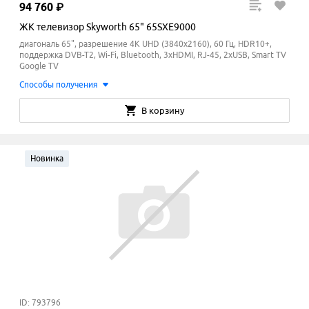
94
760
₽
ЖК телевизор Skyworth 65" 65SXE9000
диагональ 65", разрешение 4K UHD (3840x2160), 60 Гц, HDR10+,
поддержка DVB-T2, Wi-Fi, Bluetooth, 3xHDMI, RJ-45, 2xUSB, Smart TV
Google TV
Способы получения
В корзину
Новинка
ID: 793796