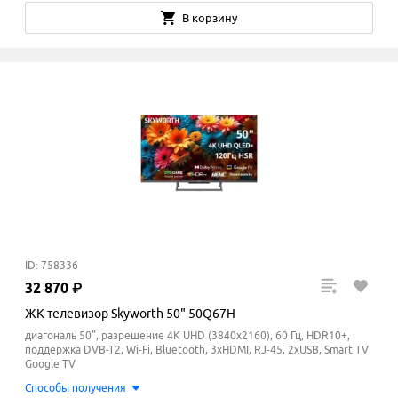
В корзину
ID: 758336
32
870
₽
ЖК телевизор Skyworth 50" 50Q67H
диагональ 50", разрешение 4K UHD (3840x2160), 60 Гц, HDR10+,
поддержка DVB-T2, Wi-Fi, Bluetooth, 3xHDMI, RJ-45, 2xUSB, Smart TV
Google TV
Способы получения