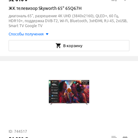
ЖК телевизор Skyworth 65" 65Q67H
диагональ 65", разрешение 4K UHD (3840x2160), QLED+, 60 Гц,
HDR10+, поддержка DVB-T2, Wi-Fi, Bluetooth, 3xHDMI, RJ-45, 2xUSB,
Smart TV Google TV
Способы получения
В корзину
ID: 744517