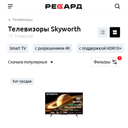
Телевизоры
Телевизоры Skyworth
17 товаров
Smart TV
с разрешением 4К
с поддержкой HDR10+
1
Сначала популярные
Фильтры
Хит продаж