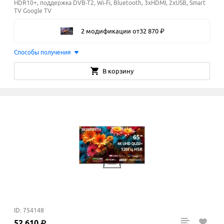
HDR10+, поддержка DVB-T2, Wi-Fi, Bluetooth, 3xHDMI, 2xUSB, Smart
TV Google TV
2 модификации
от
32
870
₽
Способы получения
В корзину
ID: 754148
52
610
₽