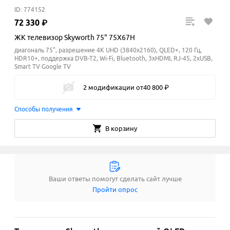
ID: 774152
72
330
₽
ЖК телевизор Skyworth 75" 75X67H
диагональ 75", разрешение 4K UHD (3840x2160), QLED+, 120 Гц,
HDR10+, поддержка DVB-T2, Wi-Fi, Bluetooth, 3xHDMI, RJ-45, 2xUSB,
Smart TV Google TV
2 модификации
от
40
800
₽
Способы получения
В корзину
Ваши ответы помогут сделать сайт лучше
Пройти опрос