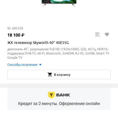
ID: 685558
18
100
₽
ЖК телевизор Skyworth 40" 40E55G
диагональ 40", разрешение Full HD (1920x1080), LED, 60 Гц, HDR10,
поддержка DVB-T2, Wi-Fi, Bluetooth, 2xHDMI, RJ-45, 2xUSB, Smart TV
Google TV
Способы получения
В корзину