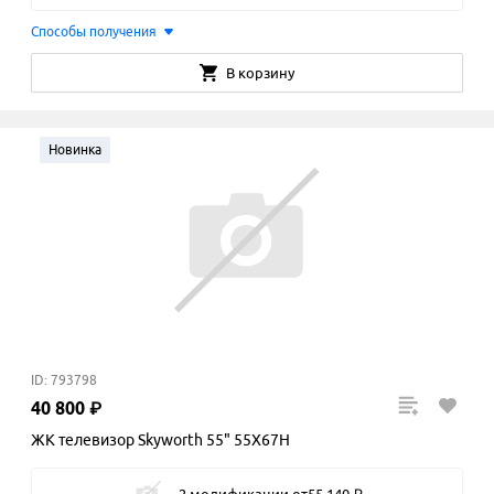
Способы получения
В корзину
Новинка
ID: 793798
40
800
₽
ЖК телевизор Skyworth 55" 55X67H