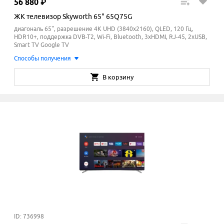
56
880
₽
ЖК телевизор Skyworth 65" 65Q75G
диагональ 65", разрешение 4K UHD (3840x2160), QLED, 120 Гц,
HDR10+, поддержка DVB-T2, Wi-Fi, Bluetooth, 3xHDMI, RJ-45, 2xUSB,
Smart TV Google TV
Способы получения
В корзину
ID: 736998