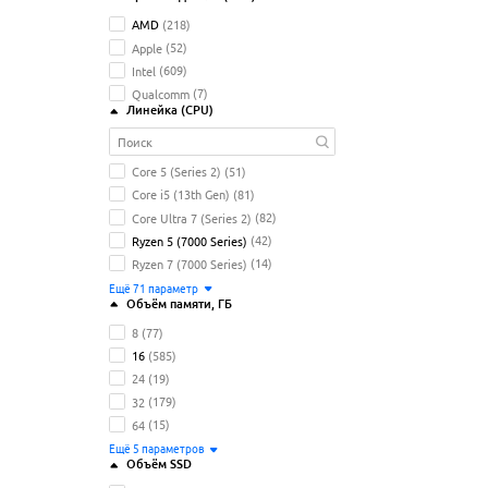
AMD
(218)
Apple
(52)
Intel
(609)
Qualcomm
(7)
Линейка (CPU)
Core 5 (Series 2)
(51)
Core i5 (13th Gen)
(81)
Core Ultra 7 (Series 2)
(82)
Ryzen 5 (7000 Series)
(42)
Ryzen 7 (7000 Series)
(14)
Ещё
71
параметр
Объём памяти
, ГБ
8
(77)
16
(585)
24
(19)
32
(179)
64
(15)
Ещё
5
параметров
Объём SSD