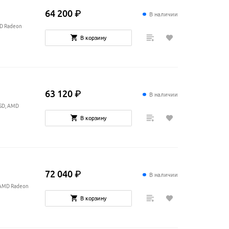
64
200
₽
В наличии
MD Radeon
В корзину
63
120
₽
В наличии
SSD, AMD
В корзину
72
040
₽
В наличии
, AMD Radeon
В корзину