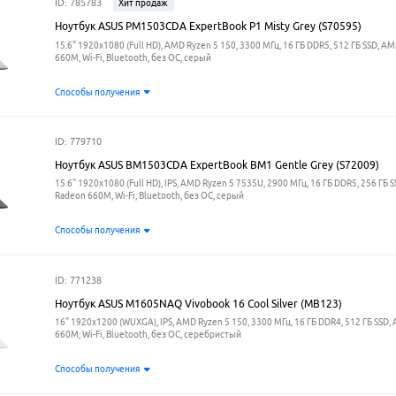
ID: 785783
Хит продаж
Ноутбук ASUS PM1503CDA ExpertBook P1 Misty Grey (S70595)
15.6" 1920x1080 (Full HD), AMD Ryzen 5 150, 3300 МГц, 16 ГБ DDR5, 512 ГБ SSD, A
660M, Wi-Fi, Bluetooth, без ОС, серый
Способы получения
ID: 779710
Ноутбук ASUS BM1503CDA ExpertBook BM1 Gentle Grey (S72009)
15.6" 1920x1080 (Full HD), IPS, AMD Ryzen 5 7535U, 2900 МГц, 16 ГБ DDR5, 256 ГБ 
Radeon 660M, Wi-Fi, Bluetooth, без ОС, серый
Способы получения
ID: 771238
Ноутбук ASUS M1605NAQ Vivobook 16 Cool Silver (MB123)
16" 1920x1200 (WUXGA), IPS, AMD Ryzen 5 150, 3300 МГц, 16 ГБ DDR4, 512 ГБ SSD
660M, Wi-Fi, Bluetooth, без ОС, серебристый
Способы получения