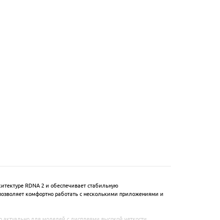
итектуре RDNA 2 и обеспечивает стабильную 
 позволяет комфортно работать с несколькими приложениями и 
 актуально для моделей с дисплеями высокой четкости. 