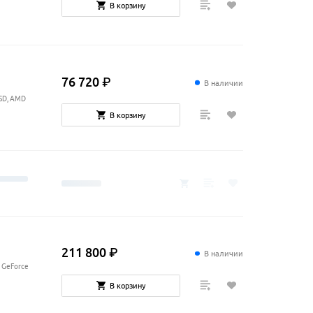
В корзину
76
720
₽
В наличии
SSD, AMD
В корзину
211
800
₽
В наличии
, GeForce
В корзину