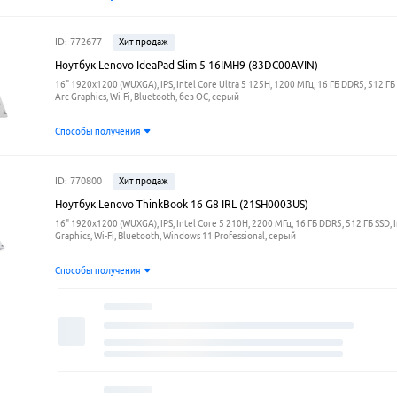
ID: 772677
Хит продаж
Ноутбук Lenovo IdeaPad Slim 5 16IMH9 (83DC00AVIN)
16" 1920x1200 (WUXGA), IPS, Intel Core Ultra 5 125H, 1200 МГц, 16 ГБ DDR5, 512 ГБ 
Arc Graphics, Wi-Fi, Bluetooth, без ОС, серый
Способы получения
ID: 770800
Хит продаж
Ноутбук Lenovo ThinkBook 16 G8 IRL (21SH0003US)
16" 1920x1200 (WUXGA), IPS, Intel Core 5 210H, 2200 МГц, 16 ГБ DDR5, 512 ГБ SSD, I
Graphics, Wi-Fi, Bluetooth, Windows 11 Professional, серый
Способы получения