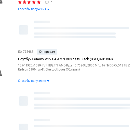
1
Способы получения
ID: 775488
Хит продаж
Ноутбук Lenovo V15 G4 AMN Business Black (83CQA01BIN)
15.6" 1920x1080 (Full HD), TN, AMD Ryzen 5 7520U, 2800 МГц, 16 ГБ DDR5, 512 ГБ 
Radeon 610M, Wi-Fi, Bluetooth, без ОС, серый
Способы получения