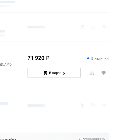
71
920
₽
В наличии
SSD, AMD
В корзину