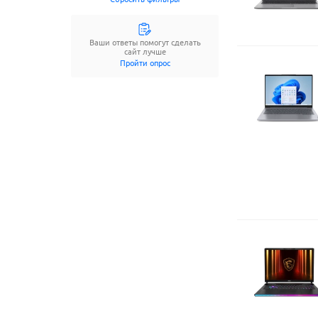
Ещё
10
параметров
Ваши ответы помогут сделать
сайт лучше
Пройти опрос