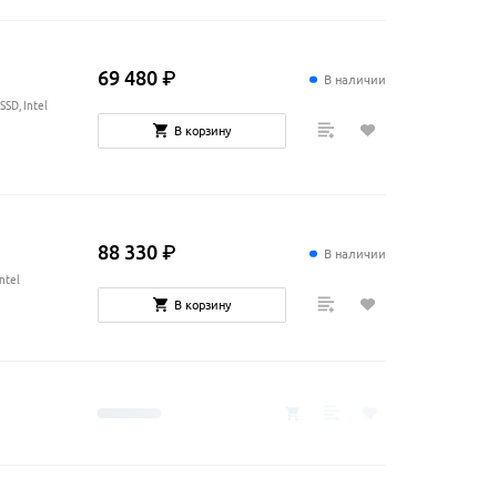
69
480
₽
В наличии
SSD, Intel
В корзину
88
330
₽
В наличии
ntel
В корзину