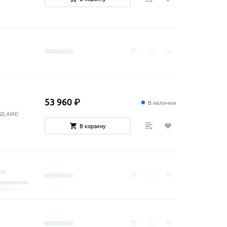
53
960
₽
В наличии
SSD, AMD
В корзину