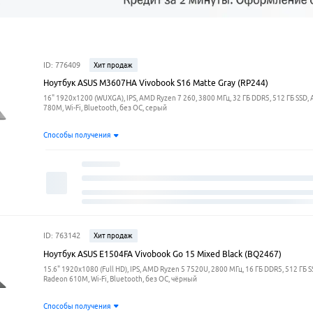
ID: 776409
Хит продаж
Ноутбук ASUS M3607HA Vivobook S16 Matte Gray (RP244)
16" 1920x1200 (WUXGA), IPS, AMD Ryzen 7 260, 3800 МГц, 32 ГБ DDR5, 512 ГБ SSD
780M, Wi-Fi, Bluetooth, без ОС, серый
Способы получения
ID: 763142
Хит продаж
Ноутбук ASUS E1504FA Vivobook Go 15 Mixed Black (BQ2467)
15.6" 1920x1080 (Full HD), IPS, AMD Ryzen 5 7520U, 2800 МГц, 16 ГБ DDR5, 512 ГБ 
Radeon 610M, Wi-Fi, Bluetooth, без ОС, чёрный
Способы получения