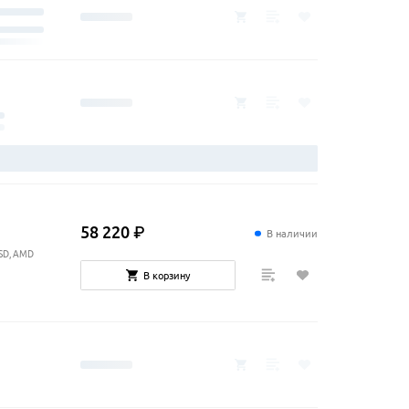
58
220
₽
В наличии
SSD, AMD
В корзину