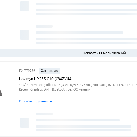
Показать 11 модификаций
ID: 779756
Хит продаж
Ноутбук HP 255 G10 (C84ZVUA)
15.6" 1920x1080 (Full HD), IPS, AMD Ryzen 7 7730U, 2000 МГц, 16 ГБ DDR4, 512 ГБ 
Radeon Graphics, Wi-Fi, Bluetooth, без ОС, чёрный
Способы получения