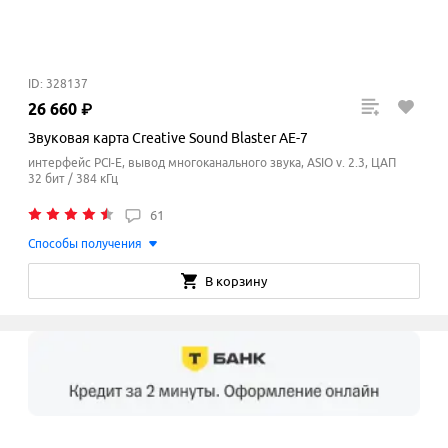
ID: 328137
26
660
₽
Звуковая карта Creative Sound Blaster AE-7
интерфейс PCI-E, вывод многоканального звука, ASIO v. 2.3, ЦАП
32 бит / 384 кГц
61
Способы получения
В корзину