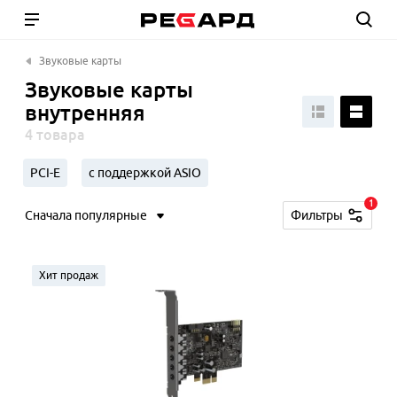
Звуковые карты
Звуковые карты
внутренняя
4 товара
PCI-E
с поддержкой ASIO
1
Сначала популярные
Фильтры
Хит продаж