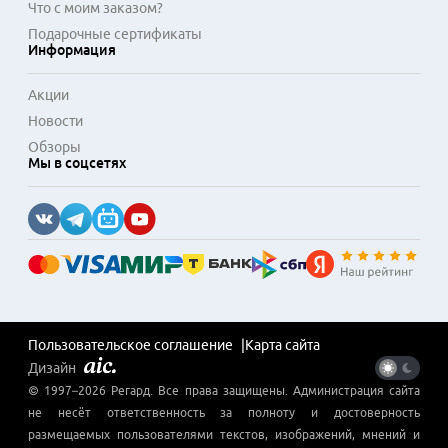
Что с моим заказом?
Подарочные сертификаты
Информация
Акции
Новости
Обзоры
Мы в соцсетях
Пользовательское соглашение
Карта сайта
Дизайн
© 1997–
2026
Регард
. Все права защищены. Администрация сайта
не несёт ответственность за полноту и достоверность
размещаемых пользователями текстов, изображений, мнений и