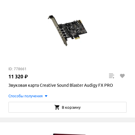
ID: 778661
11
320
₽
Звуковая карта Creative Sound Blaster Audigy FX PRO
Способы получения
В корзину