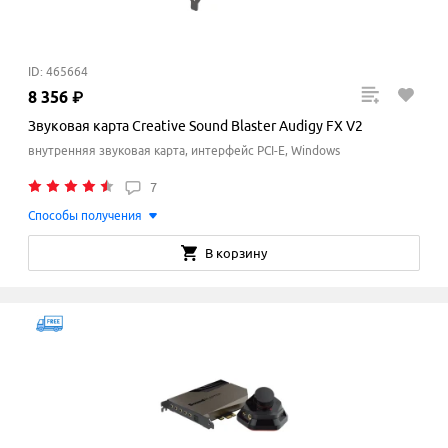
ID: 465664
8
356
₽
Звуковая карта Creative Sound Blaster Audigy FX V2
внутренняя звуковая карта, интерфейс PCI-E, Windows
7
Способы получения
В корзину