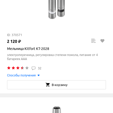
ID: 370571
2
120
₽
Мельница Kitfort KT-2028
электроперечница, регулировка степени помола, питание от 4
батареек AAA
32
Способы получения
В корзину