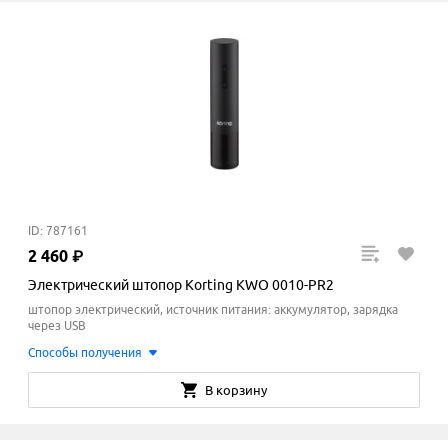
ID: 787161
2
460
₽
Электрический штопор Korting KWO 0010-PR2
штопор электрический, источник питания: аккумулятор, зарядка
через USB
Способы получения
В корзину