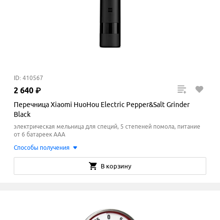
ID: 410567
2
640
₽
Перечница Xiaomi HuoHou Electric Pepper&Salt Grinder
Black
электрическая мельница для специй, 5 степеней помола, питание
от 6 батареек AAА
Способы получения
В корзину