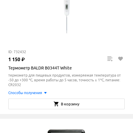
ID: 732432
1
150
₽
Термометр BALDR B0344T White
термометр для пищевых продуктов, измеряемая температура от
-50 до +300 °C, время работы до 5 часов, точность ± 1°С, питание:
CR2032
Способы получения
В корзину