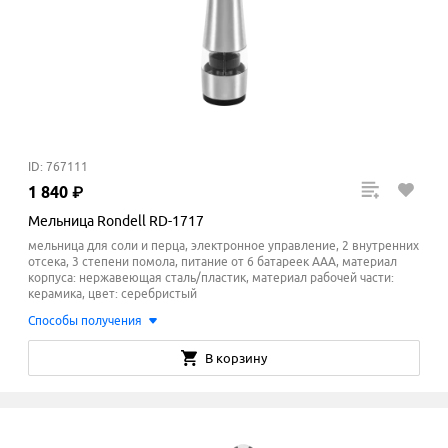
ID: 767111
1
840
₽
Мельница Rondell RD-1717
мельница для соли и перца, электронное управление, 2 внутренних
отсека, 3 степени помола, питание от 6 батареек ААА, материал
корпуса: нержавеющая сталь/пластик, материал рабочей части:
керамика, цвет: серебристый
Способы получения
В корзину