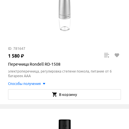
ID: 781647
1
580
₽
Перечница Rondell RD-1508
электроперечница, регулировка степени помола, питание от 6
батареек AAA
Способы получения
В корзину