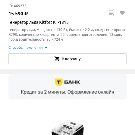
ID: 469275
15
590
₽
Генератор льда Kitfort KT-1815
генератор льда, мощность: 130 Вт, ёмкость: 2.2 л, хладагент: пропан
R290, количество хладагента: 32 г, время приготовления: 13 мин,
производительность: 20 кг/24 ч
Способы получения
В корзину