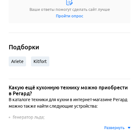
Ваши ответы помогут сделать сайт лучше
Пройти опрос
Подборки
Ariete
Kitfort
Какую ещё кухонную технику можно приобрести
в Регард?
В каталоге техники для кухни в интернет-магазине Регард 
можно также найти следующие устройства:
Генератор льда;
Мельница для специй;
Развернуть
Ножеточка;
Электронож;