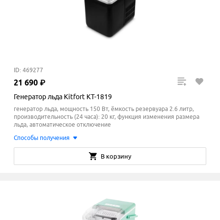
ID: 469277
21
690
₽
Генератор льда Kitfort KT-1819
генератор льда, мощность 150 Вт, ёмкость резервуара 2.6 литр,
производительность (24 часа): 20 кг, функция изменения размера
льда, автоматическое отключение
Способы получения
В корзину