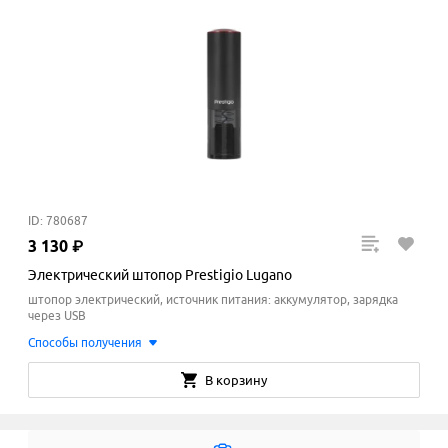
ID: 780687
3
130
₽
Электрический штопор Prestigio Lugano
штопор электрический, источник питания: аккумулятор, зарядка
через USB
Способы получения
В корзину