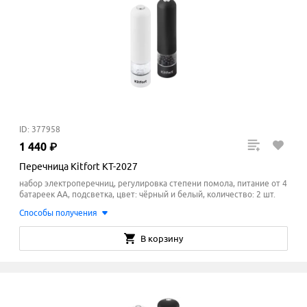
ID: 377958
1
440
₽
Перечница Kitfort KT-2027
набор электроперечниц, регулировка степени помола, питание от 4
батареек AA, подсветка, цвет: чёрный и белый, количество: 2 шт.
Способы получения
В корзину