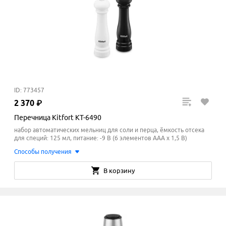
ID: 773457
2
370
₽
Перечница Kitfort KT-6490
набор автоматических мельниц для соли и перца, ёмкость отсека
для специй: 125 мл, питание: -9 В (6 элементов ААА х 1,5 В)
Способы получения
В корзину