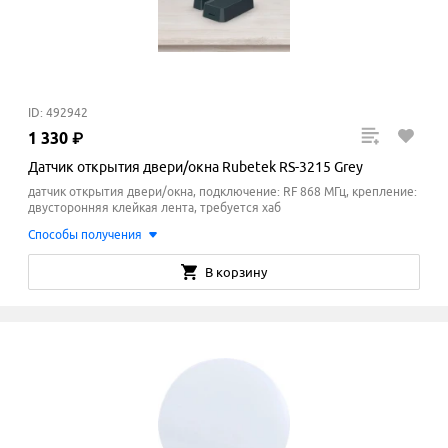
ID: 492942
1
330
₽
Датчик открытия двери/окна Rubetek RS-3215 Grey
датчик открытия двери/окна, подключение: RF 868 МГц, крепление:
двусторонняя клейкая лента, требуется хаб
Способы получения
В корзину