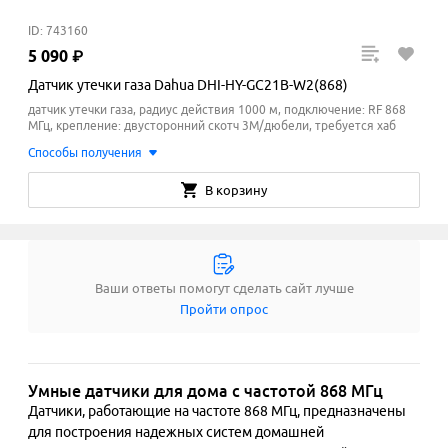
ID: 743160
5
090
₽
Датчик утечки газа Dahua DHI-HY-GC21B-W2(868)
датчик утечки газа, радиус действия 1000 м, подключение: RF 868
МГц, крепление: двусторонний скотч 3М/дюбели, требуется хаб
Способы получения
В корзину
Ваши ответы помогут сделать сайт лучше
Пройти опрос
Умные датчики для дома с частотой 868 МГц
Датчики, работающие на частоте 868 МГц, предназначены 
для построения надежных систем домашней 