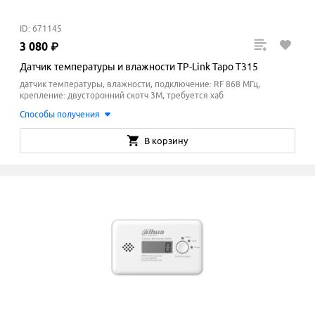
ID: 671145
3
080
₽
Датчик температуры и влажности TP-Link Tapo T315
датчик температуры, влажности, подключение: RF 868 МГц,
крепление: двусторонний скотч 3М, требуется хаб
Способы получения
В корзину