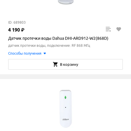
ID: 689803
4
190
₽
Датчик протечки воды Dahua DHI-ARD912-W2(868D)
датчик протечки воды, подключение: RF 868 МГц
Способы получения
В корзину