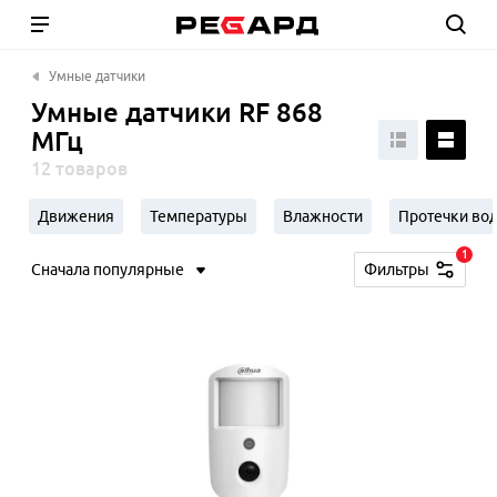
Умные датчики
Умные датчики RF 868
МГц
12 товаров
Движения
Температуры
Влажности
Протечки во
1
Сначала популярные
Фильтры