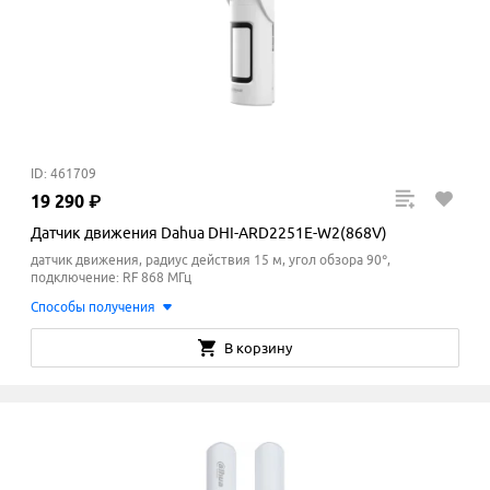
ID: 461709
19
290
₽
Датчик движения Dahua DHI-ARD2251E-W2(868V)
датчик движения, радиус действия 15 м, угол обзора 90°,
подключение: RF 868 МГц
Способы получения
В корзину