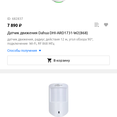
ID: 682837
7
890
₽
Датчик движения Dahua DHI-ARD1731-W2(868)
датчик движения, радиус действия 12 м, угол обзора 90°,
подключение: Wi-Fi, RF 868 МГц
Способы получения
В корзину