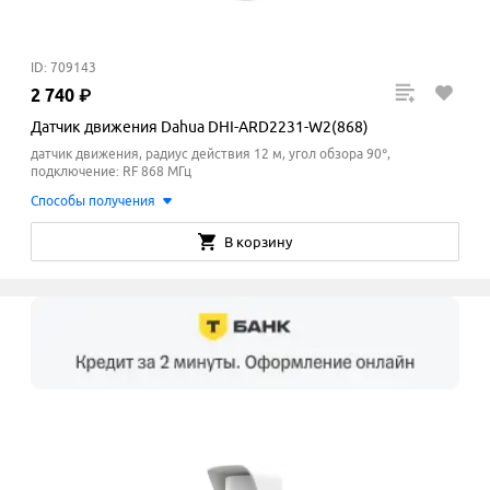
ID: 709143
2
740
₽
Датчик движения Dahua DHI-ARD2231-W2(868)
датчик движения, радиус действия 12 м, угол обзора 90°,
подключение: RF 868 МГц
Способы получения
В корзину