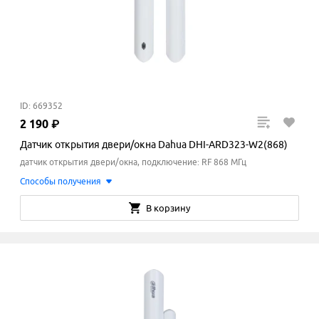
ID: 669352
2
190
₽
Датчик открытия двери/окна Dahua DHI-ARD323-W2(868)
датчик открытия двери/окна, подключение: RF 868 МГц
Способы получения
В корзину