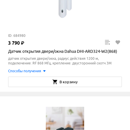
ID: 684980
3
790
₽
Датчик открытия двери/окна Dahua DHI-ARD324-W2(868)
датчик открытия двери/окна, радиус действия 1200 м,
подключение: RF 868 МГц, крепление: двусторонний скотч 3М
Способы получения
В корзину