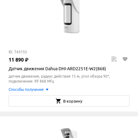
ID: 743155
11
890
₽
Датчик движения Dahua DHI-ARD2251E-W2(868)
датчик движения, радиус действия 15 м, угол обзора 90°,
подключение: RF 868 МГц
Способы получения
В корзину