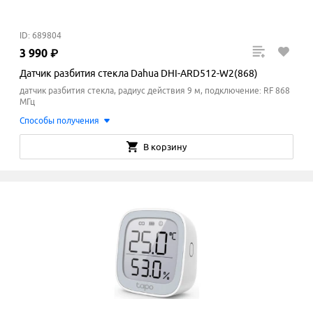
ID: 689804
3
990
₽
Датчик разбития стекла Dahua DHI-ARD512-W2(868)
датчик разбития стекла, радиус действия 9 м, подключение: RF 868
МГц
Способы получения
В корзину