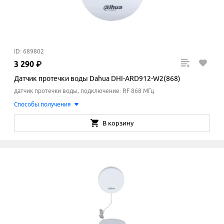
ID: 689802
3
290
₽
Датчик протечки воды Dahua DHI-ARD912-W2(868)
датчик протечки воды, подключение: RF 868 МГц
Способы получения
В корзину