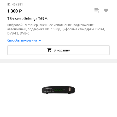
ID: 457281
1
300
₽
ТВ-тюнер Selenga T69М
цифровой TV-тюнер, внешнее исполнение, подключение:
автономный, поддержка HD: 1080p, цифровые стандарты: DVB-T,
DVB-T2, DVB-C
Способы получения
В корзину