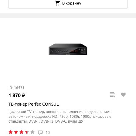
В корзину
ID: 16479
1
870
₽
ТВ-тюнер Perfeo CONSUL
цифровой TV-тюнер, внешнее исполнение, подключение:
автономный, поддержка HD: 720p, 1080i, 1080p, цифровые
стандарты: DVB-T, DVB-T2, DVB-C, пульт ДУ
13