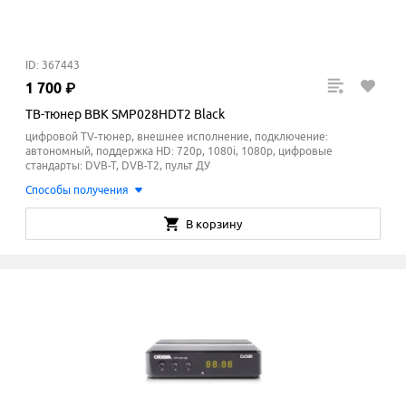
ID: 367443
1
700
₽
ТВ-тюнер BBK SMP028HDT2 Black
цифровой TV-тюнер, внешнее исполнение, подключение:
автономный, поддержка HD: 720p, 1080i, 1080p, цифровые
стандарты: DVB-T, DVB-T2, пульт ДУ
Способы получения
В корзину