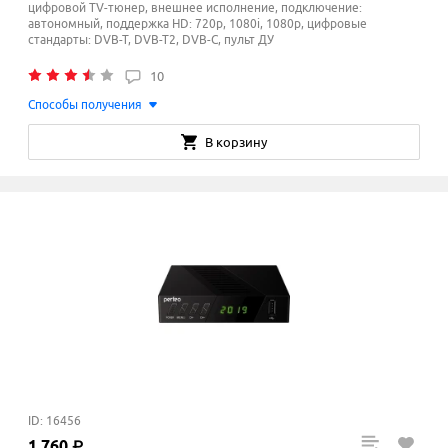
цифровой TV-тюнер, внешнее исполнение, подключение:
автономный, поддержка HD: 720p, 1080i, 1080p, цифровые
стандарты: DVB-T, DVB-T2, DVB-C, пульт ДУ
10
Способы получения
В корзину
ID: 16456
1
760
₽