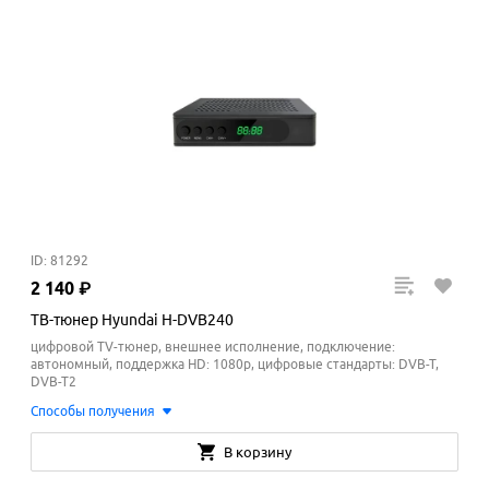
ID: 81292
2
140
₽
ТВ-тюнер Hyundai H-DVB240
цифровой TV-тюнер, внешнее исполнение, подключение:
автономный, поддержка HD: 1080p, цифровые стандарты: DVB-T,
DVB-T2
Способы получения
В корзину