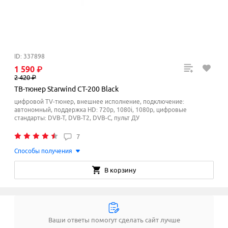
ID: 337898
1
590
₽
2
420
₽
ТВ-тюнер Starwind CT-200 Black
цифровой TV-тюнер, внешнее исполнение, подключение:
автономный, поддержка HD: 720p, 1080i, 1080p, цифровые
стандарты: DVB-T, DVB-T2, DVB-C, пульт ДУ
7
Способы получения
В корзину
Ваши ответы помогут сделать сайт лучше