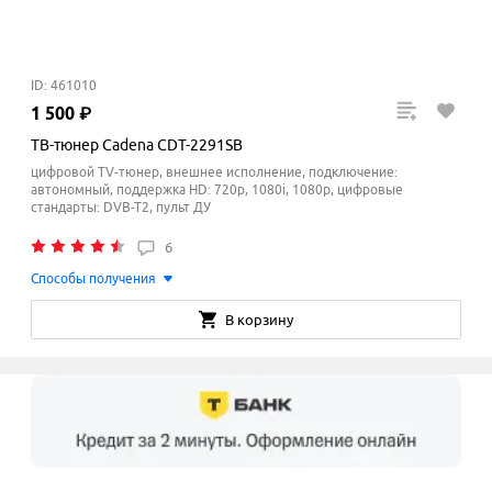
ID: 461010
1
500
₽
ТВ-тюнер Cadena CDT-2291SB
цифровой TV-тюнер, внешнее исполнение, подключение:
автономный, поддержка HD: 720p, 1080i, 1080p, цифровые
стандарты: DVB-T2, пульт ДУ
6
Способы получения
В корзину