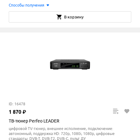
Способы получения
В корзину
ID: 16478
1
870
₽
ТВ-тюнер Perfeo LEADER
цифровой TV-тюнер, внешнее исполнение, подключение:
автономный, поддержка HD: 720p, 1080i, 1080p, цифровые
стандарты: DVB-T, DVB-T2, DVB-C, пульт ДУ