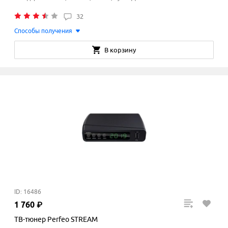
32
Способы получения
В корзину
ID: 16486
1
760
₽
ТВ-тюнер Perfeo STREAM