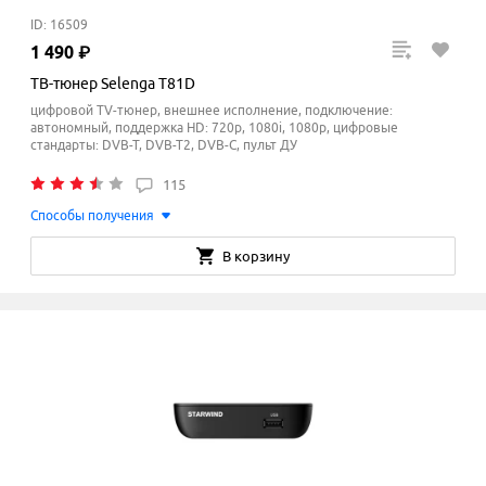
ID: 16509
1
490
₽
ТВ-тюнер Selenga T81D
цифровой TV-тюнер, внешнее исполнение, подключение:
автономный, поддержка HD: 720p, 1080i, 1080p, цифровые
стандарты: DVB-T, DVB-T2, DVB-C, пульт ДУ
115
Способы получения
В корзину