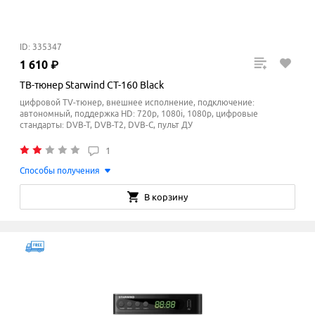
ID: 335347
1
610
₽
ТВ-тюнер Starwind CT-160 Black
цифровой TV-тюнер, внешнее исполнение, подключение:
автономный, поддержка HD: 720p, 1080i, 1080p, цифровые
стандарты: DVB-T, DVB-T2, DVB-C, пульт ДУ
1
Способы получения
В корзину