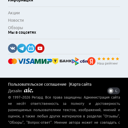
Информация
Акции
Новости
Обзоры
Мы в соцсетях
Пользовательское соглашение
Карта сайта
Дизайн
© 1997–
2026
Регард
. Все права защищены. Администрация сайта
не несёт ответственность за полноту и достоверность
размещаемых пользователями текстов, изображений, мнений и
оценок, а также любых других материалов в разделах "Отзывы",
"Обзоры", "Вопрос-ответ". Мнение автора может не совпадать с