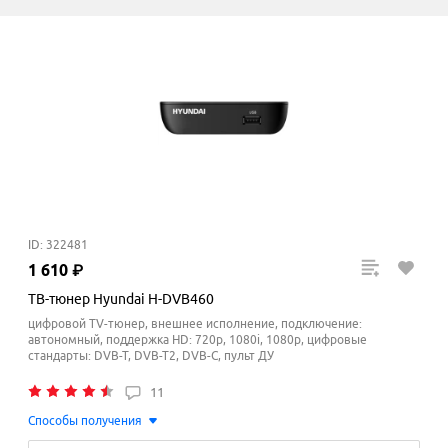
ID: 322481
1
610
₽
ТВ-тюнер Hyundai H-DVB460
цифровой TV-тюнер, внешнее исполнение, подключение:
автономный, поддержка HD: 720p, 1080i, 1080p, цифровые
стандарты: DVB-T, DVB-T2, DVB-C, пульт ДУ
11
Способы получения