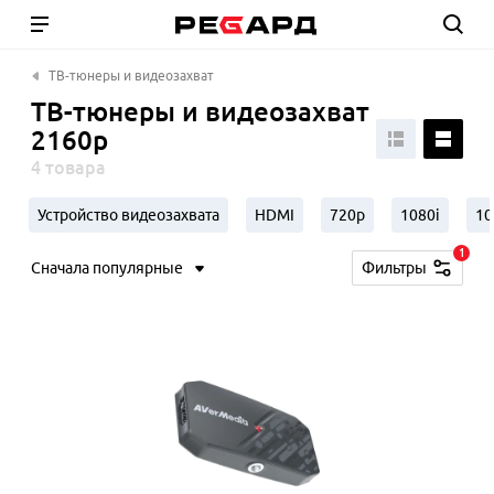
ТВ-тюнеры и видеозахват
ТВ-тюнеры и видеозахват
2160p
4 товара
Устройство видеозахвата
HDMI
720p
1080i
10
1
Сначала популярные
Фильтры