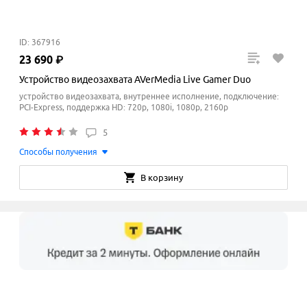
ID: 367916
23
690
₽
Устройство видеозахвата AVerMedia Live Gamer Duo
устройство видеозахвата, внутреннее исполнение, подключение:
PCI-Express, поддержка HD: 720p, 1080i, 1080p, 2160p
5
Способы получения
В корзину