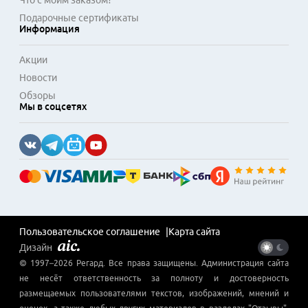
Что с моим заказом?
Подарочные сертификаты
Информация
Акции
Новости
Обзоры
Мы в соцсетях
Пользовательское соглашение
Карта сайта
Дизайн
© 1997–
2026
Регард
. Все права защищены. Администрация сайта
не несёт ответственность за полноту и достоверность
размещаемых пользователями текстов, изображений, мнений и