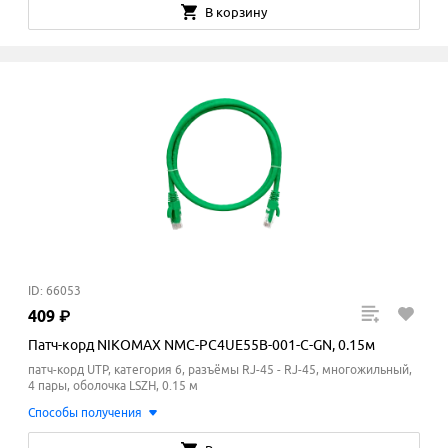
В корзину
ID: 66053
409
₽
Патч-корд NIKOMAX NMC-PC4UE55B-001-C-GN, 0.15м
патч-корд UTP, категория 6, разъёмы RJ-45 - RJ-45, многожильный,
4 пары, оболочка LSZH, 0.15 м
Способы получения