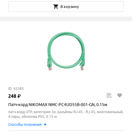
В корзину
ID: 65385
248
₽
Патч-корд NIKOMAX NMC-PC4UD55B-001-GN, 0.15м
патч-корд UTP, категория 5e, разъёмы RJ-45 - RJ-45, многожильный,
4 пары, оболочка PVC, 0.15 м
Способы получения