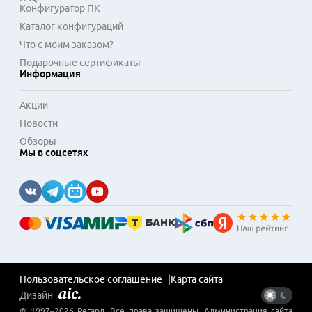
Конфигуратор ПК
Каталог конфигураций
Что с моим заказом?
Подарочные сертификаты
Информация
Акции
Новости
Обзоры
Мы в соцсетях
Пользовательское соглашение
Карта сайта
Дизайн
© 1997–
2026
Регард
. Все права защищены. Администрация сайта