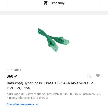
В корзину
ID: 184011
360
₽
Патч-корд Hyperline PC-LPM-UTP-RJ45-RJ45-C5e-0.15M-
LSZH-GN, 0.15м
патч-корд UTP, категория 5e, разъёмы RJ-45 - RJ-45, многожильный,
4 пары, оболочка LSZH, 0.15 м
Способы получения