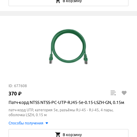
В корзину
ID: 677608
370
₽
Патч-корд NTSS NTSS-PC-UTP-RJ45-5e-0.15-LSZH-GN, 0.15м
патч-корд UTP, категория 5e, разъёмы RJ-45 - RJ-45, 4 пары,
оболочка LSZH, 0.15 м
Способы получения
В корзину