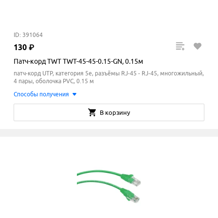
ID: 391064
130
₽
Патч-корд TWT TWT-45-45-0.15-GN, 0.15м
патч-корд UTP, категория 5e, разъёмы RJ-45 - RJ-45, многожильный,
4 пары, оболочка PVC, 0.15 м
Способы получения
В корзину