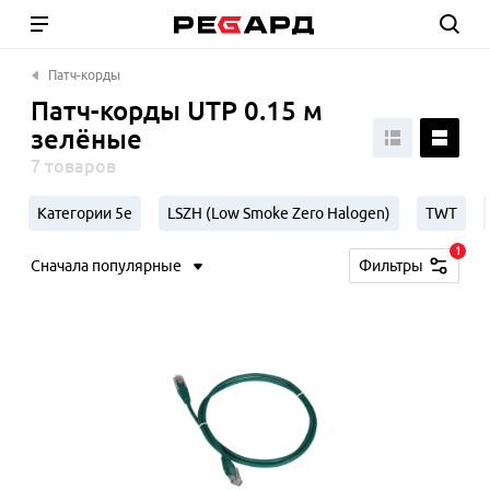
Патч-корды
Патч-корды UTP 0.15 м
зелёные
7 товаров
Категории 5e
LSZH (Low Smoke Zero Halogen)
TWT
1
Сначала популярные
Фильтры