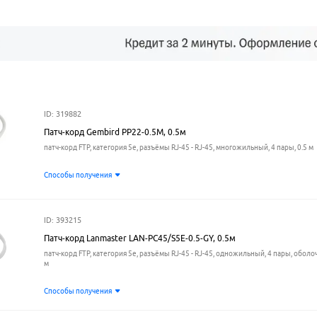
ID: 319882
Патч-корд Gembird PP22-0.5M, 0.5м
патч-корд FTP, категория 5e, разъёмы RJ-45 - RJ-45, многожильный, 4 пары, 0.5 м
Способы получения
ID: 393215
Патч-корд Lanmaster LAN-PC45/S5E-0.5-GY, 0.5м
патч-корд FTP, категория 5e, разъёмы RJ-45 - RJ-45, одножильный, 4 пары, оболоч
м
Способы получения