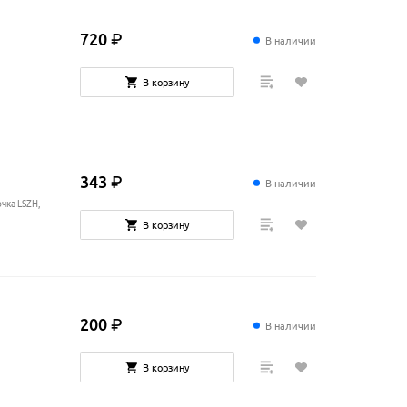
720
₽
В наличии
В корзину
343
₽
В наличии
чка LSZH,
В корзину
200
₽
В наличии
В корзину