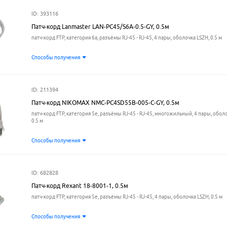
ID: 393116
Патч-корд Lanmaster LAN-PC45/S6A-0.5-GY, 0.5м
патч-корд FTP, категория 6a, разъёмы RJ-45 - RJ-45, 4 пары, оболочка LSZH, 0.5 м
Способы получения
ID: 211394
Патч-корд NIKOMAX NMC-PC4SD55B-005-C-GY, 0.5м
патч-корд FTP, категория 5e, разъёмы RJ-45 - RJ-45, многожильный, 4 пары, оболо
0.5 м
Способы получения
ID: 682828
Патч-корд Rexant 18-8001-1, 0.5м
патч-корд FTP, категория 5e, разъёмы RJ-45 - RJ-45, 4 пары, оболочка LSZH, 0.5 м
Способы получения