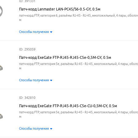
ID: 391331
Патч-корд Lanmaster LAN-PC45/S6-0.5-GY, 0.5м
патч-корд FTP, категория 6, разъёмы RJ-45 - RJ-45, многожильный, 4 пары, оболоч
м
Способы получения
ID: 295059
Патч-корд ExeGate FTP-RJ45-RJ45-C5e-0,5M-GY, 0.5м
патч-корд FTP, категория 5e, разъёмы RJ-45 - RJ-45, многожильный, 4 пары, оболо
м
Способы получения
ID: 342810
Патч-корд ExeGate FTP-RJ45-RJ45-C5e-CU-0,5M-GY, 0.5м
патч-корд FTP, категория 5e, разъёмы RJ-45 - RJ-45, многожильный, 4 пары, оболо
м
Способы получения