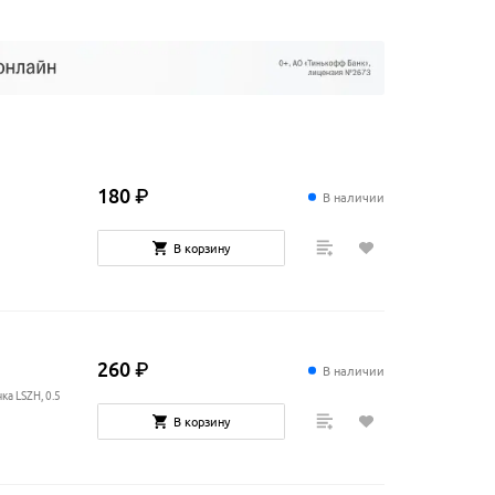
180
₽
В наличии
В корзину
260
₽
В наличии
ка LSZH, 0.5
В корзину