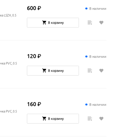
600
₽
В наличии
ка LSZH, 0.5
В корзину
120
₽
В наличии
чка PVC, 0.5
В корзину
160
₽
В наличии
чка PVC, 0.5
В корзину