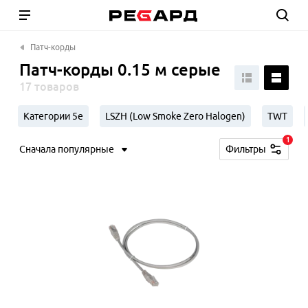
Патч-корды
Патч-корды 0.15 м серые
17 товаров
Категории 5e
LSZH (Low Smoke Zero Halogen)
TWT
1
Сначала популярные
Фильтры