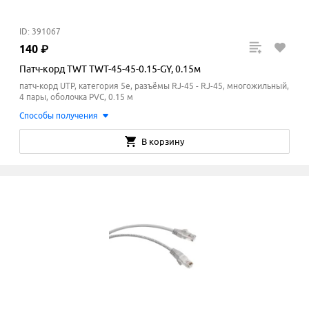
ID: 391067
140
₽
Патч-корд TWT TWT-45-45-0.15-GY, 0.15м
патч-корд UTP, категория 5e, разъёмы RJ-45 - RJ-45, многожильный,
4 пары, оболочка PVC, 0.15 м
Способы получения
В корзину