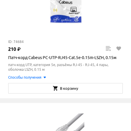
ID: 74684
210
₽
Патч-корд Cabeus PC-UTP-RJ45-Cat.5e-0.15m-LSZH, 0.15м
патч-корд UTP, категория 5e, разъёмы RJ-45 - RJ-45, 4 пары,
оболочка LSZH, 0.15 м
Способы получения
В корзину