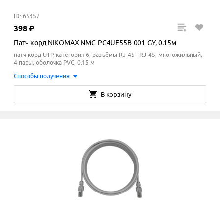
ID: 65357
398
₽
Патч-корд NIKOMAX NMC-PC4UE55B-001-GY, 0.15м
патч-корд UTP, категория 6, разъёмы RJ-45 - RJ-45, многожильный,
4 пары, оболочка PVC, 0.15 м
Способы получения
В корзину