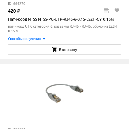
ID: 664270
420
₽
Патч-корд NTSS NTSS-PC-UTP-RJ45-6-0.15-LSZH-GY, 0.15м
патч-корд UTP, категория 6, разъёмы RJ-45 - RJ-45, оболочка LSZH,
0.15 м
Способы получения
В корзину