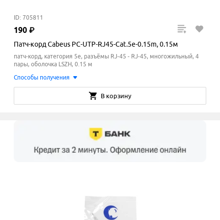
ID: 705811
190
₽
Патч-корд Cabeus PC-UTP-RJ45-Cat.5e-0.15m, 0.15м
патч-корд, категория 5e, разъёмы RJ-45 - RJ-45, многожильный, 4
пары, оболочка LSZH, 0.15 м
Способы получения
В корзину