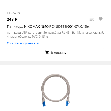
ID: 65229
248
₽
Патч-корд NIKOMAX NMC-PC4UD55B-001-GY, 0.15м
патч-корд UTP, категория 5e, разъёмы RJ-45 - RJ-45, многожильный,
4 пары, оболочка PVC, 0.15 м
Способы получения
В корзину