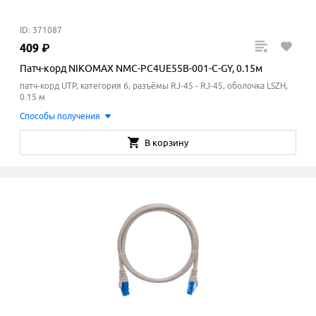
ID: 371087
409
₽
Патч-корд NIKOMAX NMC-PC4UE55B-001-C-GY, 0.15м
патч-корд UTP, категория 6, разъёмы RJ-45 - RJ-45, оболочка LSZH,
0.15 м
Способы получения
В корзину