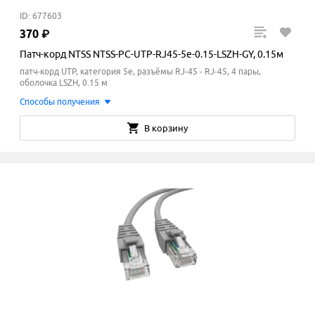
ID: 677603
370
₽
Патч-корд NTSS NTSS-PC-UTP-RJ45-5e-0.15-LSZH-GY, 0.15м
патч-корд UTP, категория 5e, разъёмы RJ-45 - RJ-45, 4 пары,
оболочка LSZH, 0.15 м
Способы получения
В корзину