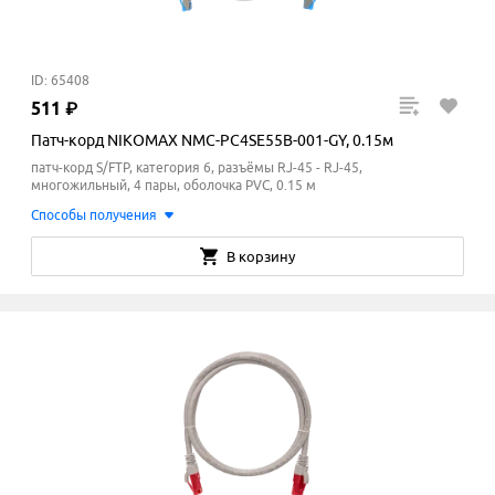
ID: 65408
511
₽
Патч-корд NIKOMAX NMC-PC4SE55B-001-GY, 0.15м
патч-корд S/FTP, категория 6, разъёмы RJ-45 - RJ-45,
многожильный, 4 пары, оболочка PVC, 0.15 м
Способы получения
В корзину