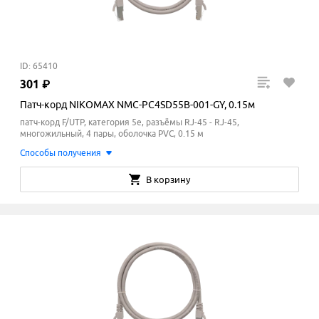
ID: 65410
301
₽
Патч-корд NIKOMAX NMC-PC4SD55B-001-GY, 0.15м
патч-корд F/UTP, категория 5e, разъёмы RJ-45 - RJ-45,
многожильный, 4 пары, оболочка PVC, 0.15 м
Способы получения
В корзину