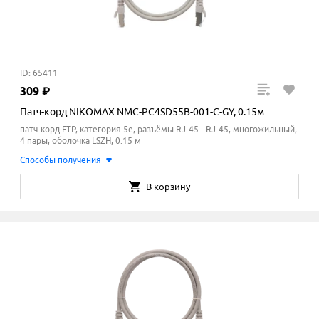
ID: 65411
309
₽
Патч-корд NIKOMAX NMC-PC4SD55B-001-C-GY, 0.15м
патч-корд FTP, категория 5e, разъёмы RJ-45 - RJ-45, многожильный,
4 пары, оболочка LSZH, 0.15 м
Способы получения
В корзину