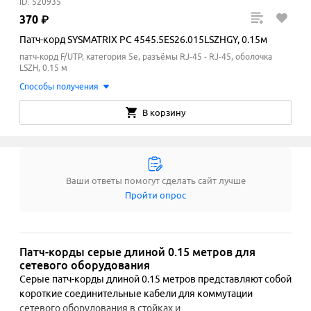
ID: 520935
370
₽
Патч-корд SYSMATRIX PC 4545.5ES26.015LSZHGY, 0.15м
патч-корд F/UTP, категория 5e, разъёмы RJ-45 - RJ-45, оболочка
LSZH, 0.15 м
Способы получения
В корзину
Ваши ответы помогут сделать сайт лучше
Пройти опрос
Патч-корды серые длиной 0.15 метров для
сетевого оборудования
Серые патч-корды длиной 0.15 метров представляют собой 
короткие соединительные кабели для коммутации 
сетевого оборудования в стойках и 