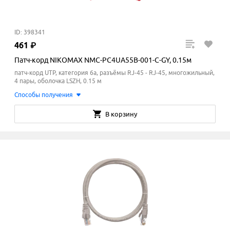
ID: 398341
461
₽
Патч-корд NIKOMAX NMC-PC4UA55B-001-C-GY, 0.15м
патч-корд UTP, категория 6a, разъёмы RJ-45 - RJ-45, многожильный,
4 пары, оболочка LSZH, 0.15 м
Способы получения
В корзину