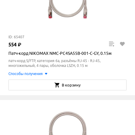
ID: 65407
554
₽
Патч-корд NIKOMAX NMC-PC4SA55B-001-C-GY, 0.15м
патч-корд S/FTP, категория 6a, разъёмы RJ-45 - RJ-45,
многожильный, 4 пары, оболочка LSZH, 0.15 м
Способы получения
В корзину