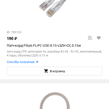
ID: 795155
190
₽
Патч-корд Filum FL-PC-U5E-0.15-LSZH-GY, 0.15м
патч-корд UTP, категория 5e, разъёмы RJ-45 - RJ-45, многожильный,
4 пары, оболочка LSZH, 0.15 м
Способы получения
В корзину