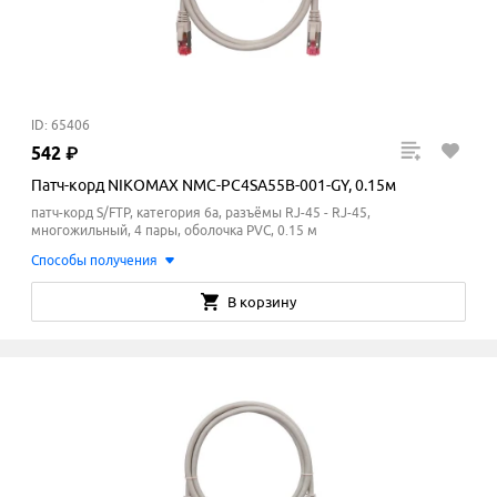
ID: 65406
542
₽
Патч-корд NIKOMAX NMC-PC4SA55B-001-GY, 0.15м
патч-корд S/FTP, категория 6a, разъёмы RJ-45 - RJ-45,
многожильный, 4 пары, оболочка PVC, 0.15 м
Способы получения
В корзину