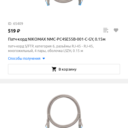
ID: 65409
519
₽
Патч-корд NIKOMAX NMC-PC4SE55B-001-C-GY, 0.15м
патч-корд S/FTP, категория 6, разъёмы RJ-45 - RJ-45,
многожильный, 4 пары, оболочка LSZH, 0.15 м
Способы получения
В корзину