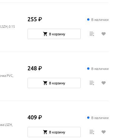
255
₽
В наличии
LSZH, 0.15
В корзину
248
₽
В наличии
очка PVC,
В корзину
409
₽
В наличии
чка LSZH,
В корзину