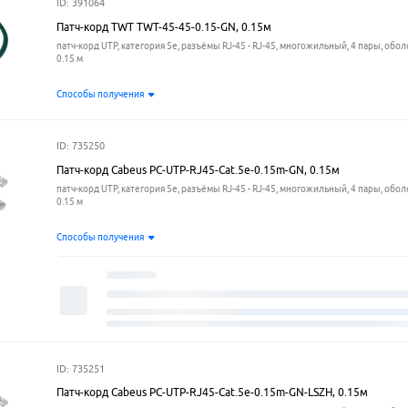
ID: 391064
Патч-корд TWT TWT-45-45-0.15-GN, 0.15м
патч-корд UTP, категория 5e, разъёмы RJ-45 - RJ-45, многожильный, 4 пары, обол
0.15 м
Способы получения
ID: 735250
Патч-корд Cabeus PC-UTP-RJ45-Cat.5e-0.15m-GN, 0.15м
патч-корд UTP, категория 5e, разъёмы RJ-45 - RJ-45, многожильный, 4 пары, обол
0.15 м
Способы получения
ID: 735251
Патч-корд Cabeus PC-UTP-RJ45-Cat.5e-0.15m-GN-LSZH, 0.15м