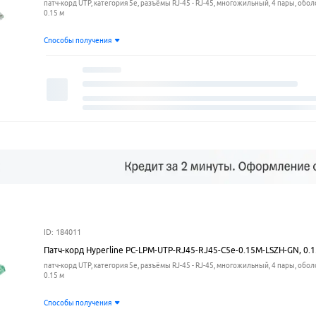
патч-корд UTP, категория 5e, разъёмы RJ-45 - RJ-45, многожильный, 4 пары, обол
0.15 м
Способы получения
ID: 184011
Патч-корд Hyperline PC-LPM-UTP-RJ45-RJ45-C5e-0.15M-LSZH-GN, 0.
патч-корд UTP, категория 5e, разъёмы RJ-45 - RJ-45, многожильный, 4 пары, обол
0.15 м
Способы получения