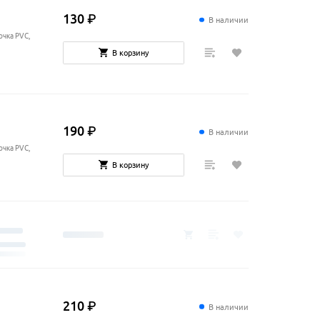
130
₽
В наличии
очка PVC,
В корзину
190
₽
В наличии
очка PVC,
В корзину
210
₽
В наличии