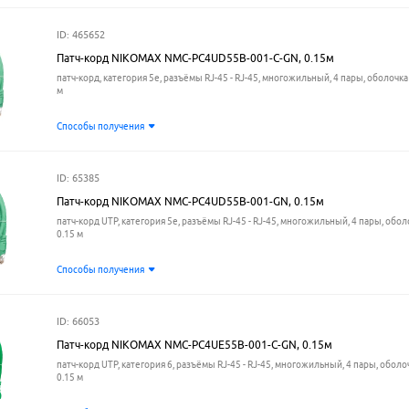
ID: 465652
Патч-корд NIKOMAX NMC-PC4UD55B-001-C-GN, 0.15м
патч-корд, категория 5e, разъёмы RJ-45 - RJ-45, многожильный, 4 пары, оболочка 
м
Способы получения
ID: 65385
Патч-корд NIKOMAX NMC-PC4UD55B-001-GN, 0.15м
патч-корд UTP, категория 5e, разъёмы RJ-45 - RJ-45, многожильный, 4 пары, обол
0.15 м
Способы получения
ID: 66053
Патч-корд NIKOMAX NMC-PC4UE55B-001-C-GN, 0.15м
патч-корд UTP, категория 6, разъёмы RJ-45 - RJ-45, многожильный, 4 пары, оболо
0.15 м