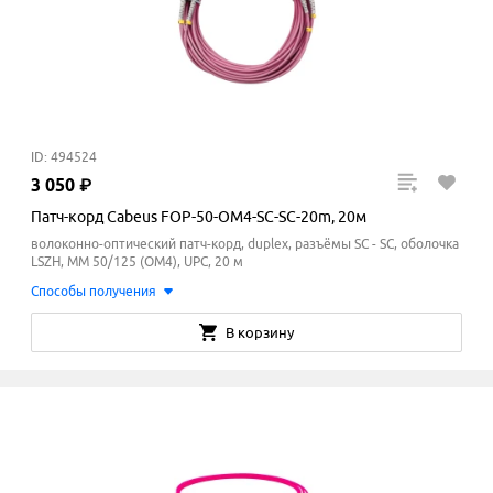
ID: 494524
3
050
₽
Патч-корд Cabeus FOP-50-OM4-SC-SC-20m, 20м
волоконно-оптический патч-корд, duplex, разъёмы SC - SC, оболочка
LSZH, MM 50/125 (ОМ4), UPC, 20 м
Способы получения
В корзину