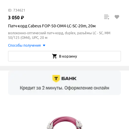
ID: 734621
3
050
₽
Патч-корд Cabeus FOP-50-OM4-LC-SC-20m, 20м
волоконно-оптический патч-корд, duplex, разъёмы LC - SC, MM
50/125 (ОМ4), UPC, 20 м
Способы получения
В корзину