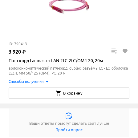
ID: 790413
3
920
₽
Патч-корд Lanmaster LAN-2LC-2LC/OM4-20, 20м
волоконно-оптический патч-корд, duplex, разъёмы LC - LC, оболочка
LSZH, MM 50/125 (ОМ4), PC, 20 м
Способы получения
В корзину
Ваши ответы помогут сделать сайт лучше
Пройти опрос