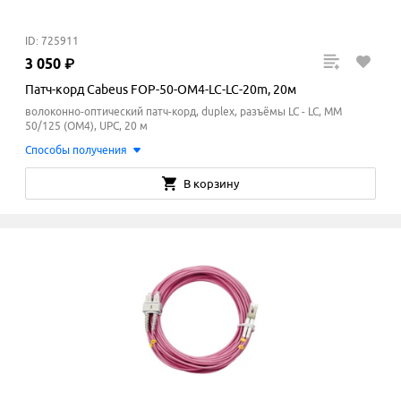
ID: 725911
3
050
₽
Патч-корд Cabeus FOP-50-OM4-LC-LC-20m, 20м
волоконно-оптический патч-корд, duplex, разъёмы LC - LC, MM
50/125 (ОМ4), UPC, 20 м
Способы получения
В корзину