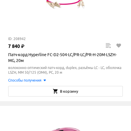
ID: 208942
7
840
₽
Патч-корд Hyperline FC-D2-504-LC/PR-LC/PR-H-20M-LSZH-
MG, 20м
волоконно-оптический патч-корд, duplex, разъёмы LC - LC, оболочка
LSZH, MM 50/125 (ОМ4), PC, 20 м
Способы получения
В корзину