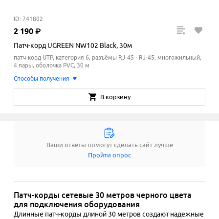
ID: 741802
2
190
₽
Патч-корд UGREEN NW102 Black, 30м
патч-корд UTP, категория 6, разъёмы RJ-45 - RJ-45, многожильный,
4 пары, оболочка PVC, 30 м
Способы получения
В корзину
Ваши ответы помогут сделать сайт лучше
Пройти опрос
Патч-корды сетевые 30 метров черного цвета
для подключения оборудования
Длинные патч-корды длиной 30 метров создают надежные 