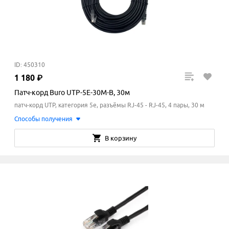
ID: 450310
1
180
₽
Патч-корд Buro UTP-5E-30M-B, 30м
патч-корд UTP, категория 5e, разъёмы RJ-45 - RJ-45, 4 пары, 30 м
Способы получения
В корзину