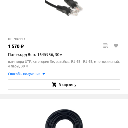
ID: 786113
1
570
₽
Патч-корд Buro 1645956, 30м
патч-корд UTP, категория 5e, разъёмы RJ-45 - RJ-45, многожильный,
4 пары, 30 м
Способы получения
В корзину