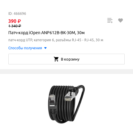
ID: 466696
390
₽
1
340
₽
Патч-корд iOpen ANP612B-BK-30M, 30м
патч-корд UTP, категория 6, разъёмы RJ-45 - RJ-45, 30 м
Способы получения
В корзину