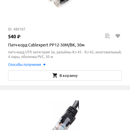
ID: 480187
540
₽
Патч-корд Cablexpert PP12-30M/BK, 30м
патч-корд UTP, категория 5e, разъёмы RJ-45 - RJ-45, многожильный,
4 пары, оболочка PVC, 30 м
Способы получения
В корзину