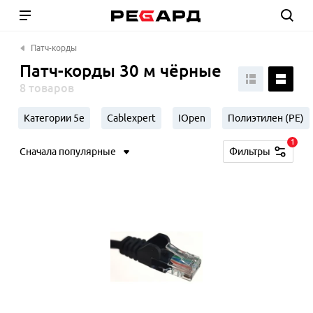
Патч-корды
Патч-корды 30 м чёрные
8 товаров
Категории 5e
Cablexpert
IOpen
Полиэтилен (PE)
1
Сначала популярные
Фильтры