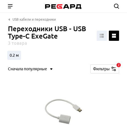
USB кабели и переходники
Переходники USB - USB
Type-C ExeGate
3 товара
0.2 м
2
Сначала популярные
Фильтры