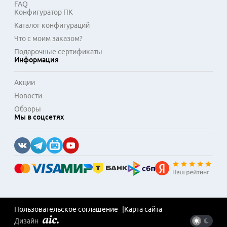
FAQ
Конфигуратор ПК
Каталог конфигураций
Что с моим заказом?
Подарочные сертификаты
Информация
Акции
Новости
Обзоры
Мы в соцсетях
Пользовательское соглашение
Карта сайта
Дизайн