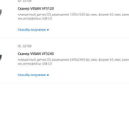
ID: 32109
Сканер VIISAN VF3120
планшетный, датчик CIS, разрешение 1200x1200 dpi, макс. формат A3, макс. раз
мм, интерфейсы: USB 2.0
Способы получения
ID: 32108
Сканер VIISAN VF3240
планшетный, датчик CIS, разрешение 2400x2400 dpi, макс. формат A3, макс. раз
мм, интерфейсы: USB 2.0
Способы получения