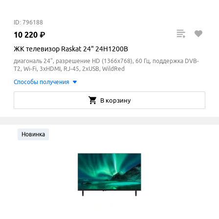
ID: 796188
10
220
₽
ЖК телевизор Raskat 24" 24H1200B
диагональ 24", разрешение HD (1366x768), 60 Гц, поддержка DVB-
T2, Wi-Fi, 3xHDMI, RJ-45, 2xUSB, WildRed
Способы получения
В корзину
Новинка