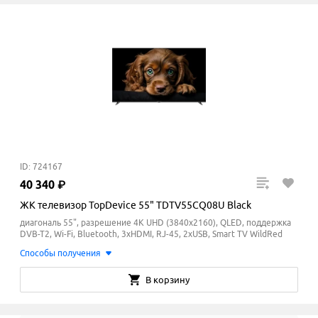
ID: 724167
40
340
₽
ЖК телевизор TopDevice 55" TDTV55CQ08U Black
диагональ 55", разрешение 4K UHD (3840x2160), QLED, поддержка
DVB-T2, Wi-Fi, Bluetooth, 3xHDMI, RJ-45, 2xUSB, Smart TV WildRed
Способы получения
В корзину