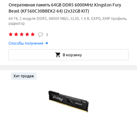
Оперативная память 64GB DDR5 6000MHz Kingston Fury
Beast (KF560C30BBEK2-64) (2x32GB KIT)
64 ГБ, 2 модуля DDR5, 48000 МБ/с, CL30, 1.4 В, EXPO, XMP профиль,
радиатор
3
Способы получения
В корзину
Хит продаж