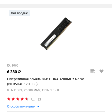
Хит продаж
ID: 8063
6
280
₽
Оперативная память 8GB DDR4 3200MHz Netac
(NTBSD4P32SP-08)
8 ГБ, DDR4, 25600 МБ/с, CL16, 1.35 В
53
Способы получения