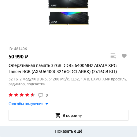
ID: 481406
50
990
₽
Оперативная память 32GB DDR5 6400MHz ADATA XPG
Lancer RGB (AX5U6400C3216G-DCLARBK) (2x16GB KIT)
32 ГБ, 2 модуля DDR5, 51200 МБ/с, CL32, 1.4 В, EXPO, XMP профиль,
радиатор, подсветка
9
Способы получения
В корзину
Показать ещё