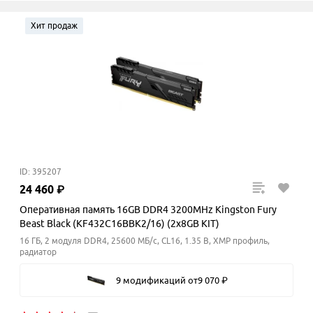
Хит продаж
ID: 395207
24
460
₽
Оперативная память 16GB DDR4 3200MHz Kingston Fury
Beast Black (KF432C16BBK2/16) (2x8GB KIT)
16 ГБ, 2 модуля DDR4, 25600 МБ/с, CL16, 1.35 В, XMP профиль,
радиатор
9 модификаций
от
9
070
₽