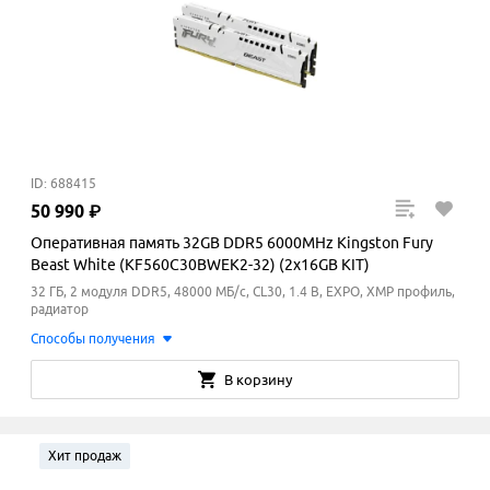
ID: 688415
50
990
₽
Оперативная память 32GB DDR5 6000MHz Kingston Fury
Beast White (KF560C30BWEK2-32) (2x16GB KIT)
32 ГБ, 2 модуля DDR5, 48000 МБ/с, CL30, 1.4 В, EXPO, XMP профиль,
радиатор
Способы получения
В корзину
Хит продаж