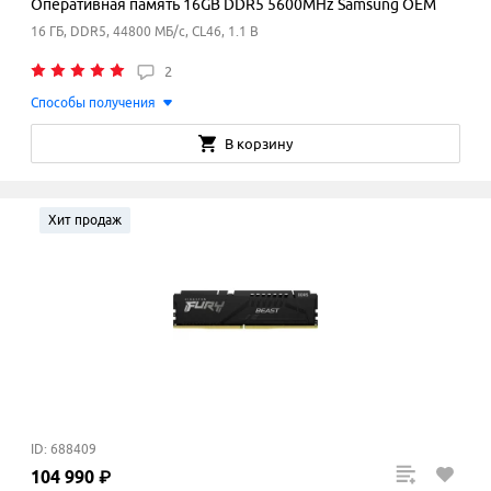
Оперативная память 16GB DDR5 5600MHz Samsung OEM
16 ГБ, DDR5, 44800 МБ/с, CL46, 1.1 В
2
Способы получения
В корзину
Хит продаж
ID: 688409
104
990
₽