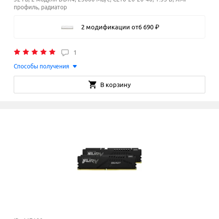
профиль, радиатор
2 модификации
от
6
690
₽
1
Способы получения
В корзину