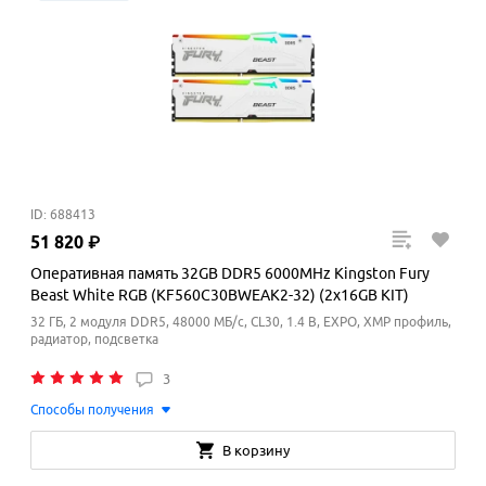
ID: 688413
51
820
₽
Оперативная память 32GB DDR5 6000MHz Kingston Fury
Beast White RGB (KF560C30BWEAK2-32) (2x16GB KIT)
32 ГБ, 2 модуля DDR5, 48000 МБ/с, CL30, 1.4 В, EXPO, XMP профиль,
радиатор, подсветка
3
Способы получения
В корзину