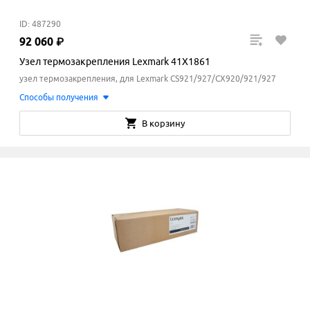
ID: 487290
92
060
₽
Узел термозакрепления Lexmark 41X1861
узел термозакрепления, для Lexmark CS921/927/CX920/921/927
Способы получения
В корзину