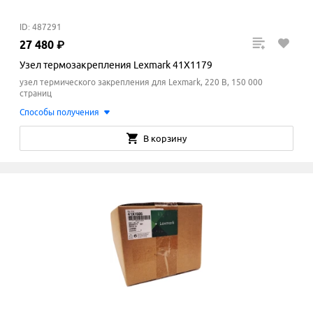
ID: 487291
27
480
₽
Узел термозакрепления Lexmark 41X1179
узел термического закрепления для Lexmark, 220 В, 150 000
страниц
Способы получения
В корзину