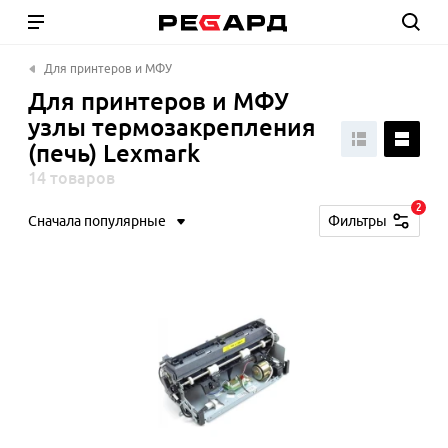
Для принтеров и МФУ
Для принтеров и МФУ
узлы термозакрепления
(печь) Lexmark
14 товаров
2
Сначала популярные
Фильтры