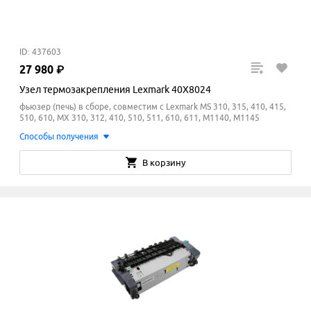
ID: 437603
27
980
₽
Узел термозакрепления Lexmark 40X8024
фьюзер (печь) в сборе, совместим с Lexmark MS 310, 315, 410, 415,
510, 610, MX 310, 312, 410, 510, 511, 610, 611, M1140, M1145
Способы получения
В корзину