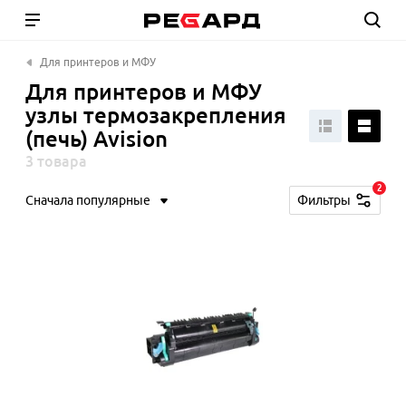
Для принтеров и МФУ
Для принтеров и МФУ
узлы термозакрепления
(печь) Avision
3 товара
2
Сначала популярные
Фильтры