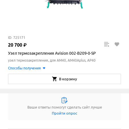
ID: 725171
20
700
₽
Узел термозакрепления Avision 002-B209-0-SP
узел термозакрепления, для AM40, AM40Aplus, AP40
Способы получения
В корзину
Ваши ответы помогут сделать сайт лучше
Пройти опрос