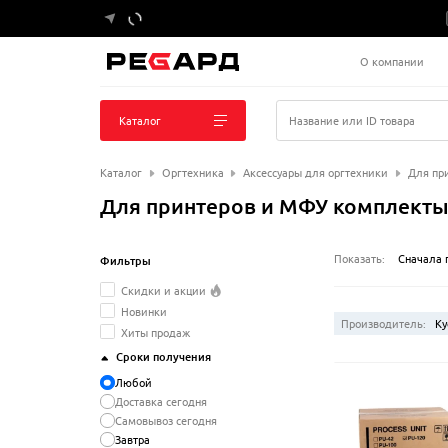
О компании
Каталог
Название или ID товара
Каталог
Оргтехника
Аксессуары для оргтехники
Для пр
Для принтеров и МФУ комплекты
Показать:
Сначала 
Фильтры
Скидки и акции
Новинки
Производитель:
Ky
Хиты продаж
Сроки получения
Любой
Доставка сегодня
Самовывоз сегодня
Завтра