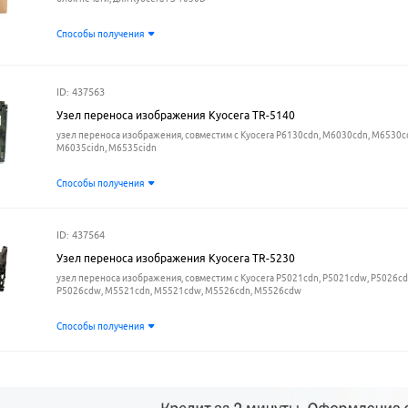
Способы получения
ID: 437563
Узел переноса изображения Kyocera TR-5140
узел переноса изображения, совместим с Kyocera P6130cdn, M6030cdn, M6530c
M6035cidn, M6535cidn
Способы получения
ID: 437564
Узел переноса изображения Kyocera TR-5230
узел переноса изображения, совместим с Kyocera P5021cdn, P5021cdw, P5026cd
P5026cdw, M5521cdn, M5521cdw, M5526cdn, M5526cdw
Способы получения