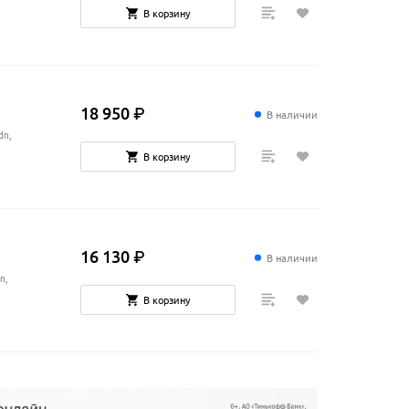
В корзину
18
950
₽
В наличии
dn,
В корзину
16
130
₽
В наличии
n,
В корзину