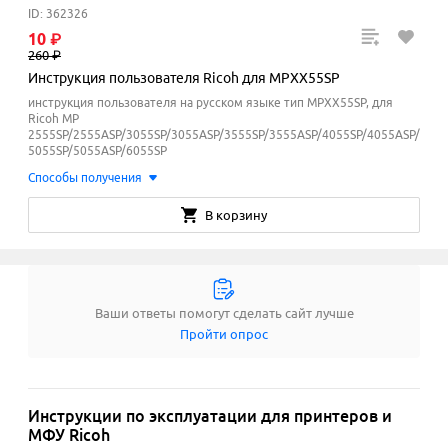
ID: 362326
10
₽
260
₽
Инструкция пользователя Ricoh для MPXX55SP
инструкция пользователя на русском языке тип MPXX55SP, для
Ricoh MP
2555SP/2555ASP/3055SP/3055ASP/3555SP/3555ASP/4055SP/4055ASP/
5055SP/5055ASP/6055SP
Способы получения
В корзину
Ваши ответы помогут сделать сайт лучше
Пройти опрос
Инструкции по эксплуатации для принтеров и
МФУ Ricoh