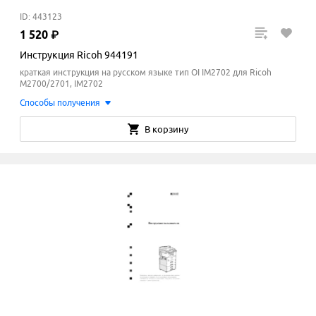
ID: 443123
1
520
₽
Инструкция Ricoh 944191
краткая инструкция на русском языке тип OI IM2702 для Ricoh
M2700/2701, IM2702
Способы получения
В корзину