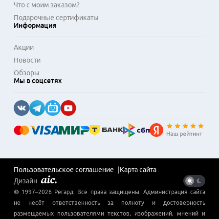
Что с моим заказом?
Подарочные сертификаты
Информация
Акции
Новости
Обзоры
Мы в соцсетях
Пользовательское соглашение
Карта сайта
Дизайн
© 1997–
2026
Регард
. Все права защищены. Администрация сайта
не несёт ответственность за полноту и достоверность
размещаемых пользователями текстов, изображений, мнений и