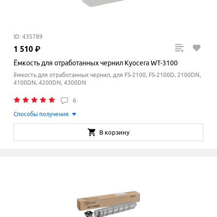
ID: 435789
1
510
₽
Ёмкость для отработанных чернил Kyocera WT-3100
ёмкость для отработанных чернил, для FS-2100, FS-2100D, 2100DN,
4100DN, 4200DN, 4300DN
6
Способы получения
В корзину