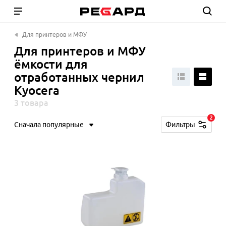
Для принтеров и МФУ
Для принтеров и МФУ
ёмкости для
отработанных чернил
Kyocera
3 товара
2
Сначала популярные
Фильтры