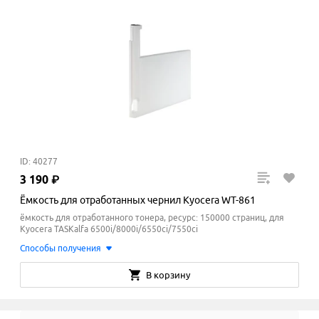
ID: 40277
3
190
₽
Ёмкость для отработанных чернил Kyocera WT-861
ёмкость для отработанного тонера, ресурс: 150000 страниц, для
Kyocera TASKalfa 6500i/8000i/6550ci/7550ci
Способы получения
В корзину