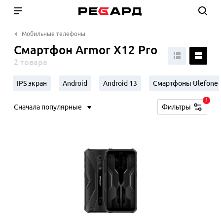
Мобильные телефоны
Смартфон Armor X12 Pro
2 товара
IPS экран
Android
Android 13
Смартфоны Ulefone
1
Сначала популярные
Фильтры