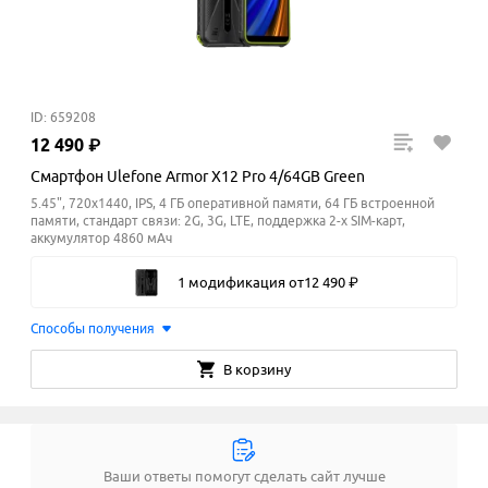
ID: 659208
12
490
₽
Смартфон Ulefone Armor X12 Pro 4/64GB Green
5.45", 720x1440, IPS, 4 ГБ оперативной памяти, 64 ГБ встроенной
памяти, стандарт связи: 2G, 3G, LTE, поддержка 2-х SIM-карт,
аккумулятор 4860 мАч
1 модификация
от
12
490
₽
Способы получения
В корзину
Ваши ответы помогут сделать сайт лучше