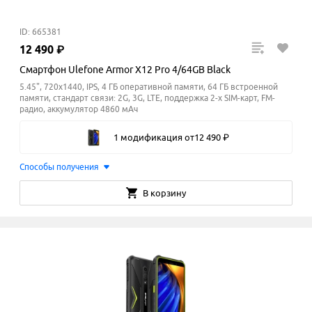
ID: 665381
12
490
₽
Смартфон Ulefone Armor X12 Pro 4/64GB Black
5.45", 720x1440, IPS, 4 ГБ оперативной памяти, 64 ГБ встроенной
памяти, стандарт связи: 2G, 3G, LTE, поддержка 2-х SIM-карт, FM-
радио, аккумулятор 4860 мАч
1 модификация
от
12
490
₽
Способы получения
В корзину