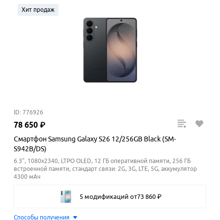
Хит продаж
ID: 776926
78
650
₽
Смартфон Samsung Galaxy S26 12/256GB Black (SM-
S942B/DS)
6.3", 1080x2340, LTPO OLED, 12 ГБ оперативной памяти, 256 ГБ
встроенной памяти, стандарт связи: 2G, 3G, LTE, 5G, аккумулятор
4300 мАч
5 модификаций
от
73
860
₽
Способы получения