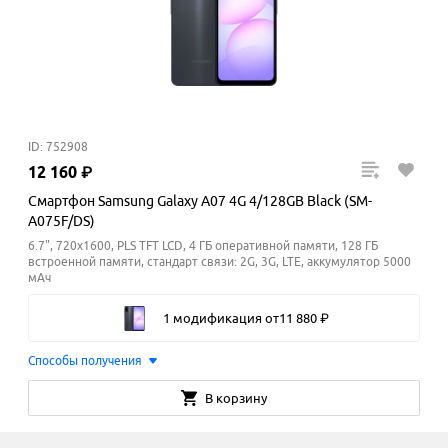
ID: 752908
12
160
₽
Смартфон Samsung Galaxy A07 4G 4/128GB Black (SM-
A075F/DS)
6.7", 720x1600, PLS TFT LCD, 4 ГБ оперативной памяти, 128 ГБ
встроенной памяти, стандарт связи: 2G, 3G, LTE, аккумулятор 5000
мАч
1 модификация
от
11
880
₽
Способы получения
В корзину