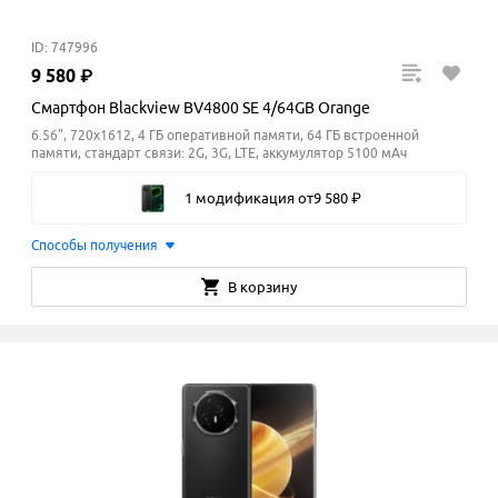
ID: 747996
9
580
₽
Смартфон Blackview BV4800 SE 4/64GB Orange
6.56", 720x1612, 4 ГБ оперативной памяти, 64 ГБ встроенной
памяти, стандарт связи: 2G, 3G, LTE, аккумулятор 5100 мАч
1 модификация
от
9
580
₽
Способы получения
В корзину