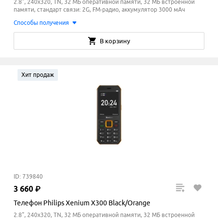
2.8", 240x320, TN, 32 МБ оперативной памяти, 32 МБ встроенной
памяти, стандарт связи: 2G, FM-радио, аккумулятор 3000 мАч
Способы получения
В корзину
Хит продаж
ID: 739840
3
660
₽
Телефон Philips Xenium X300 Black/Orange
2.8", 240x320, TN, 32 МБ оперативной памяти, 32 МБ встроенной