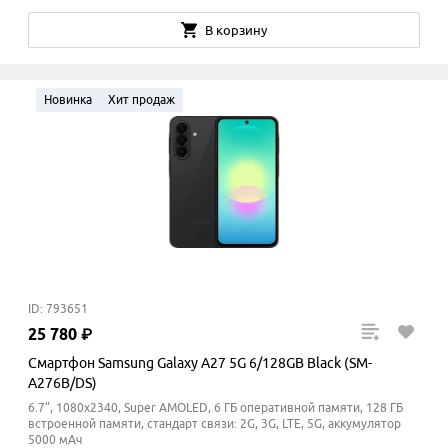
В корзину
Новинка
Хит продаж
ID: 793651
25
780
₽
Смартфон Samsung Galaxy A27 5G 6/128GB Black (SM-
A276B/DS)
6.7", 1080x2340, Super AMOLED, 6 ГБ оперативной памяти, 128 ГБ
встроенной памяти, стандарт связи: 2G, 3G, LTE, 5G, аккумулятор
5000 мАч