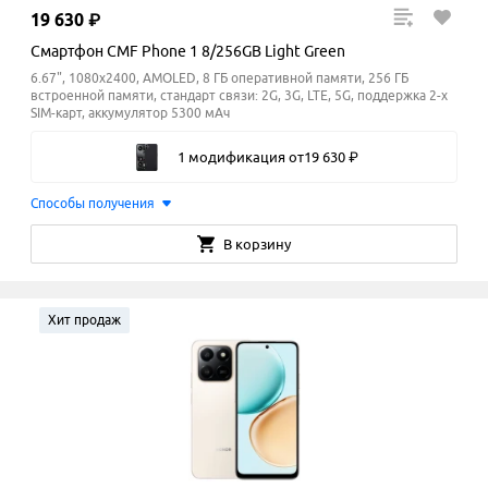
19
630
₽
Смартфон CMF Phone 1 8/256GB Light Green
6.67", 1080x2400, AMOLED, 8 ГБ оперативной памяти, 256 ГБ
встроенной памяти, стандарт связи: 2G, 3G, LTE, 5G, поддержка 2-х
SIM-карт, аккумулятор 5300 мАч
1 модификация
от
19
630
₽
Способы получения
В корзину
Хит продаж