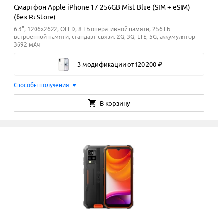
Смартфон Apple iPhone 17 256GB Mist Blue (SIM + eSIM)
(без RuStore)
6.3", 1206x2622, OLED, 8 ГБ оперативной памяти, 256 ГБ
встроенной памяти, стандарт связи: 2G, 3G, LTE, 5G, аккумулятор
3692 мАч
3 модификации
от
120
200
₽
Способы получения
В корзину