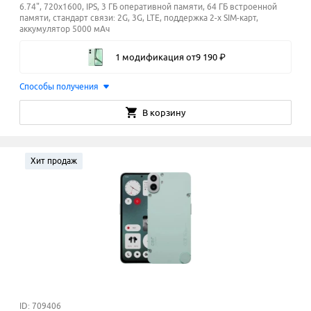
6.74", 720x1600, IPS, 3 ГБ оперативной памяти, 64 ГБ встроенной
памяти, стандарт связи: 2G, 3G, LTE, поддержка 2-х SIM-карт,
аккумулятор 5000 мАч
1 модификация
от
9
190
₽
Способы получения
В корзину
Хит продаж
ID: 709406