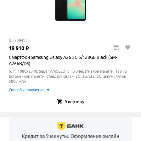
ID: 738499
19
910
₽
Смартфон Samsung Galaxy A26 5G 6/128GB Black (SM-
A266B/DS)
6.7", 1080x2340, Super AMOLED, 6 ГБ оперативной памяти, 128 ГБ
встроенной памяти, стандарт связи: 2G, 3G, LTE, 5G, аккумулятор
5000 мАч
Способы получения
В корзину