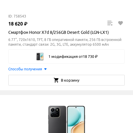
ID: 758543
18
620
₽
Смартфон Honor X7d 8/256GB Desert Gold (LGN-LX1)
6.77", 720x1610, TFT, 8 ГБ оперативной памяти, 256 ГБ встроенной
памяти, стандарт связи: 2G, 3G, LTE, аккумулятор 6500 мАч
1 модификация
от
18
730
₽
Способы получения
В корзину