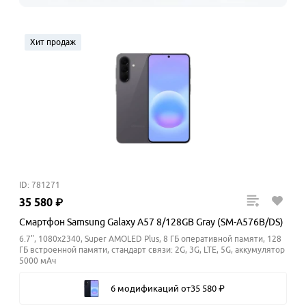
Хит продаж
ID: 781271
35
580
₽
Смартфон Samsung Galaxy A57 8/128GB Gray (SM-A576B/DS)
6.7", 1080x2340, Super AMOLED Plus, 8 ГБ оперативной памяти, 128
ГБ встроенной памяти, стандарт связи: 2G, 3G, LTE, 5G, аккумулятор
5000 мАч
6 модификаций
от
35
580
₽