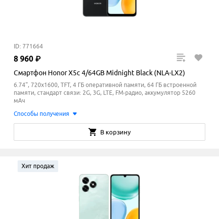
ID: 771664
8
960
₽
Смартфон Honor X5c 4/64GB Midnight Black (NLA-LX2)
6.74", 720x1600, TFT, 4 ГБ оперативной памяти, 64 ГБ встроенной
памяти, стандарт связи: 2G, 3G, LTE, FM-радио, аккумулятор 5260
мАч
Способы получения
В корзину
Хит продаж