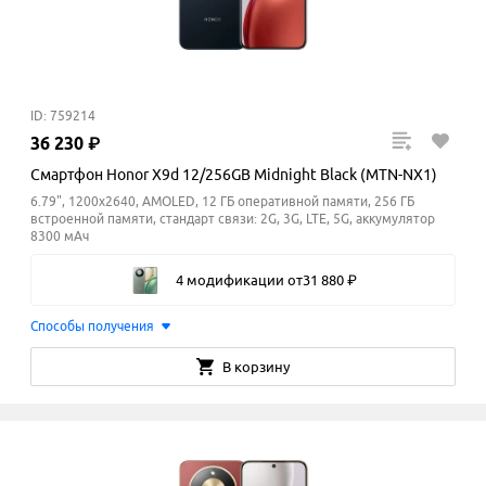
ID: 759214
36
230
₽
Смартфон Honor X9d 12/256GB Midnight Black (MTN-NX1)
6.79", 1200x2640, AMOLED, 12 ГБ оперативной памяти, 256 ГБ
встроенной памяти, стандарт связи: 2G, 3G, LTE, 5G, аккумулятор
8300 мАч
4 модификации
от
31
880
₽
Способы получения
В корзину