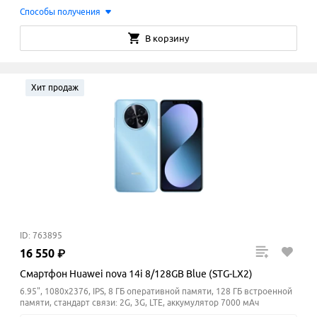
Способы получения
В корзину
Хит продаж
ID: 763895
16
550
₽
Смартфон Huawei nova 14i 8/128GB Blue (STG-LX2)
6.95", 1080x2376, IPS, 8 ГБ оперативной памяти, 128 ГБ встроенной
памяти, стандарт связи: 2G, 3G, LTE, аккумулятор 7000 мАч