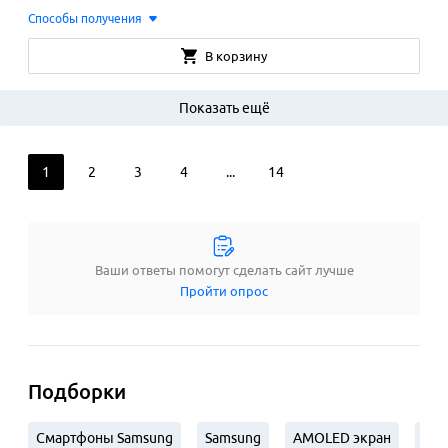
Способы получения
В корзину
Показать ещё
1
2
3
4
...
14
Ваши ответы помогут сделать сайт лучше
Пройти опрос
Подборки
Смартфоны Samsung
Samsung
AMOLED экран
IPS