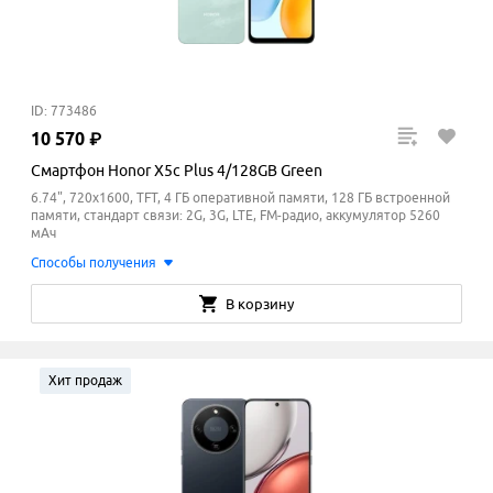
ID: 773486
10
570
₽
Смартфон Honor X5c Plus 4/128GB Green
6.74", 720x1600, TFT, 4 ГБ оперативной памяти, 128 ГБ встроенной
памяти, стандарт связи: 2G, 3G, LTE, FM-радио, аккумулятор 5260
мАч
Способы получения
В корзину
Хит продаж