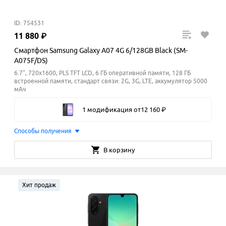
ID: 754531
11
880
₽
Смартфон Samsung Galaxy A07 4G 6/128GB Black (SM-
A075F/DS)
6.7", 720x1600, PLS TFT LCD, 6 ГБ оперативной памяти, 128 ГБ
встроенной памяти, стандарт связи: 2G, 3G, LTE, аккумулятор 5000
мАч
1 модификация
от
12
160
₽
Способы получения
В корзину
Хит продаж