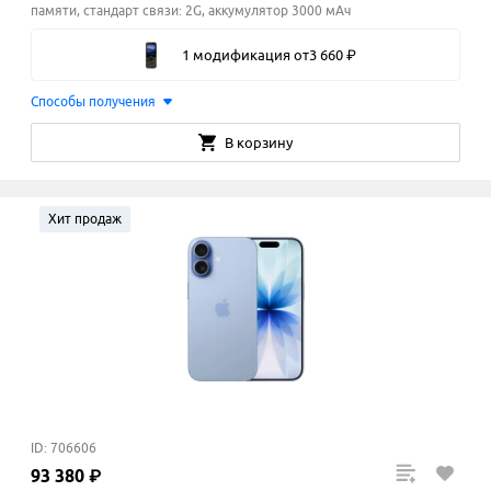
памяти, стандарт связи: 2G, аккумулятор 3000 мАч
1 модификация
от
3
660
₽
Способы получения
В корзину
Хит продаж
ID: 706606
93
380
₽