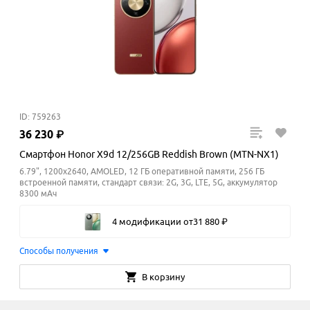
ID: 759263
36
230
₽
Смартфон Honor X9d 12/256GB Reddish Brown (MTN-NX1)
6.79", 1200x2640, AMOLED, 12 ГБ оперативной памяти, 256 ГБ
встроенной памяти, стандарт связи: 2G, 3G, LTE, 5G, аккумулятор
8300 мАч
4 модификации
от
31
880
₽
Способы получения
В корзину