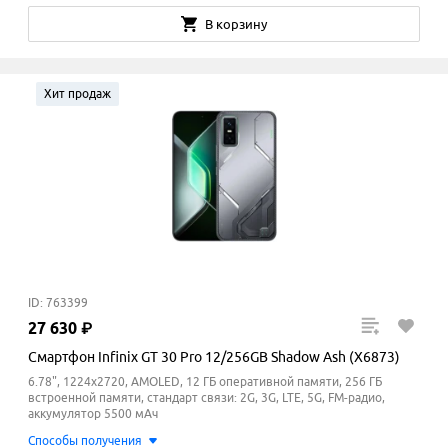
В корзину
Хит продаж
ID: 763399
27
630
₽
Смартфон Infinix GT 30 Pro 12/256GB Shadow Ash (X6873)
6.78", 1224x2720, AMOLED, 12 ГБ оперативной памяти, 256 ГБ
встроенной памяти, стандарт связи: 2G, 3G, LTE, 5G, FM-радио,
аккумулятор 5500 мАч
Способы получения