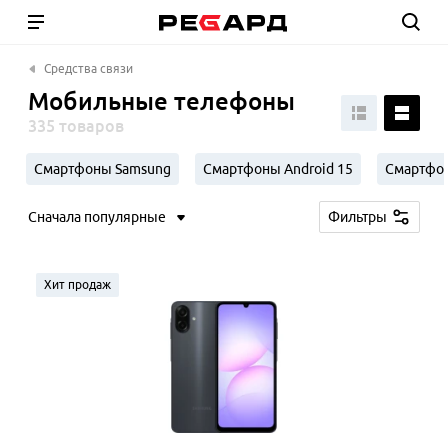
Средства связи
Мобильные телефоны
335 товаров
Смартфоны Samsung
Смартфоны Android 15
Смартфон
Сначала популярные
Фильтры
Хит продаж