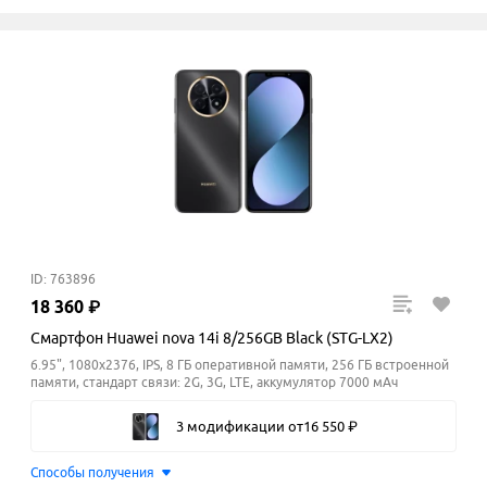
ID: 763896
18
360
₽
Смартфон Huawei nova 14i 8/256GB Black (STG-LX2)
6.95", 1080x2376, IPS, 8 ГБ оперативной памяти, 256 ГБ встроенной
памяти, стандарт связи: 2G, 3G, LTE, аккумулятор 7000 мАч
3 модификации
от
16
550
₽
Способы получения