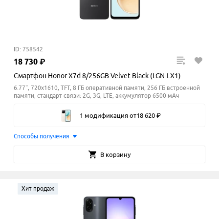
ID: 758542
18
730
₽
Смартфон Honor X7d 8/256GB Velvet Black (LGN-LX1)
6.77", 720x1610, TFT, 8 ГБ оперативной памяти, 256 ГБ встроенной
памяти, стандарт связи: 2G, 3G, LTE, аккумулятор 6500 мАч
1 модификация
от
18
620
₽
Способы получения
В корзину
Хит продаж