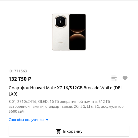
ID: 771563
132
750
₽
Смартфон Huawei Mate X7 16/512GB Brocade White (DEL-
LX9)
8.0", 2210x2416, OLED, 16 ГБ оперативной памяти, 512 ГБ
встроенной памяти, стандарт связи: 2G, 3G, LTE, 5G, аккумулятор
5600 мАч
Способы получения
В корзину