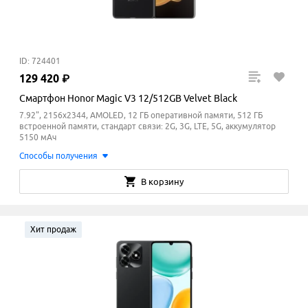
ID: 724401
129
420
₽
Смартфон Honor Magic V3 12/512GB Velvet Black
7.92", 2156x2344, AMOLED, 12 ГБ оперативной памяти, 512 ГБ
встроенной памяти, стандарт связи: 2G, 3G, LTE, 5G, аккумулятор
5150 мАч
Способы получения
В корзину
Хит продаж