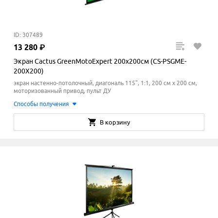
ID: 307489
13
280
₽
Экран Cactus GreenMotoExpert 200x200см (CS-PSGME-
200X200)
экран настенно-потолочный, диагональ 115", 1:1, 200 см x 200
см
,
моторизованный привод, пульт ДУ
Способы получения
В корзину