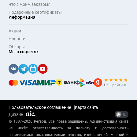
Что с моим заказом?
Подарочные сертификаты
Информация
Акции
Новости
Обзоры
Мы в соцсетях
Пользовательское соглашение
Карта сайта
Дизайн
© 1997–
2026
Регард
. Все права защищены. Администрация сайта
не несёт ответственность за полноту и достоверность
размещаемых пользователями текстов, изображений, мнений и