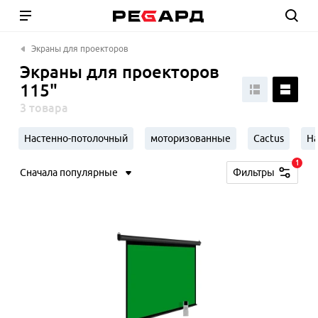
Экраны для проекторов
Экраны для проекторов
115"
3 товара
Настенно-потолочный
моторизованные
Cactus
Н
1
Сначала популярные
Фильтры