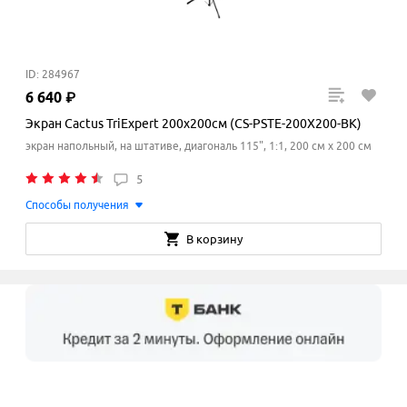
ID: 284967
6
640
₽
Экран Cactus TriExpert 200x200см (CS-PSTE-200Х200-BK)
экран напольный, на штативе, диагональ 115", 1:1, 200 см x 200
см
5
Способы получения
В корзину