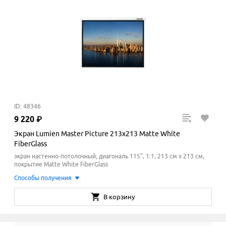
ID: 48346
9
220
₽
Экран Lumien Master Picture 213х213 Matte White
FiberGlass
экран настенно-потолочный, диагональ 115", 1:1, 213 см x 213
см
,
покрытие Matte White FiberGlass
Способы получения
В корзину