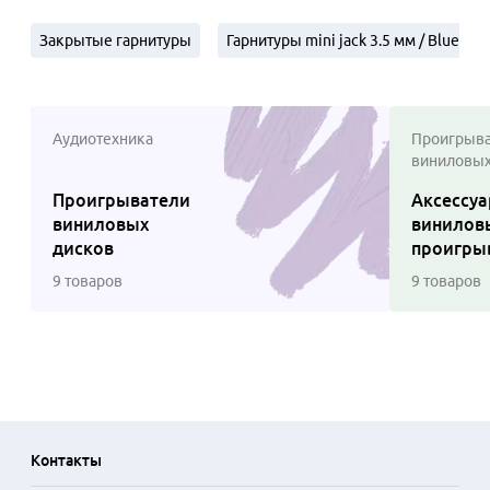
Закрытые гарнитуры
Гарнитуры mini jack 3.5 мм / Bluetoo
Аудиотехника
Проигрыва
виниловых
Проигрыватели
Аксессуа
виниловых
винилов
дисков
проигры
9 товаров
9 товаров
Контакты