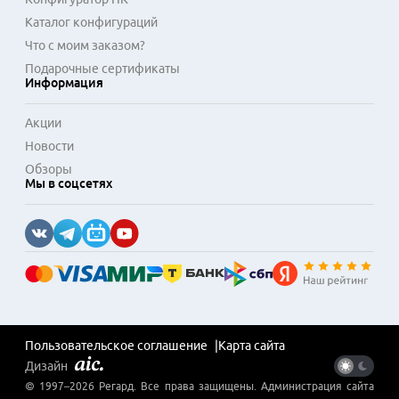
Каталог конфигураций
Что с моим заказом?
Подарочные сертификаты
Информация
Акции
Новости
Обзоры
Мы в соцсетях
Пользовательское соглашение
Карта сайта
Дизайн
© 1997–
2026
Регард
. Все права защищены. Администрация сайта