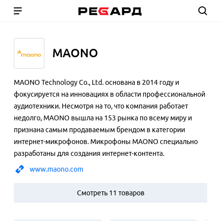
MAONO
MAONO Technology Co., Ltd. основана в 2014 году и
фокусируется на инновациях в области профессиональной
аудиотехники. Несмотря на то, что компания работает
недолго, MAONO вышла на 153 рынка по всему миру и
признана самым продаваемым брендом в категории
интернет-микрофонов. Микрофоны MAONO специально
разработаны для создания интернет-контента.
www.maono.com
Смотреть 11 товаров