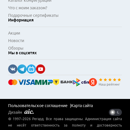
Каталог конфигураций
Что с моим заказом?
Подарочные сертификаты
Информация
Акции
Новости
Обзоры
Мы в соцсетях
Пользовательское соглашение
Карта сайта
Дизайн
© 1997–
2026
Регард
. Все права защищены. Администрация сайта
не несёт ответственность за полноту и достоверность