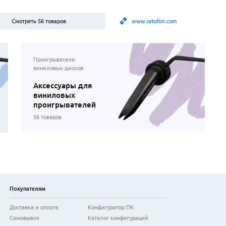
Смотреть 56 товаров
www.ortofon.com
Проигрыватели
виниловых дисков
Аксессуары для
виниловых
проигрывателей
56 товаров
Покупателям
Доставка и оплата
Конфигуратор ПК
Самовывоз
Каталог конфигураций