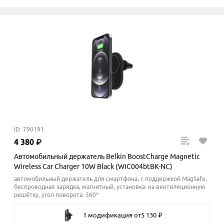
ID: 790191
4
380
₽
Автомобильный держатель Belkin BoostCharge Magnetic
Wireless Car Charger 10W Black (WIC004btBK-NC)
автомобильный держатель для смартфона, с поддержкой MagSafe,
беспроводная зарядка, магнитный, установка: на вентиляционную
решётку, угол поворота: 360°
1 модификация
от
5
130
₽