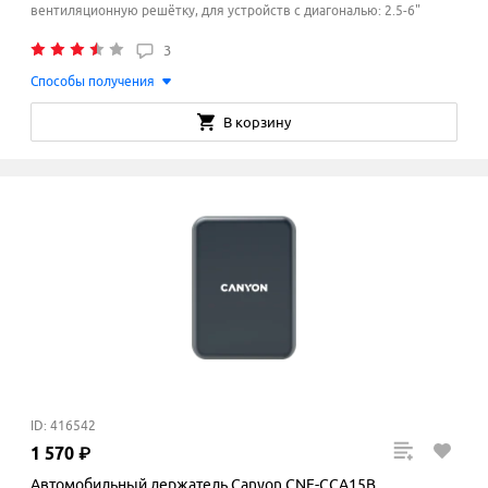
вентиляционную решётку, для устройств с диагональю: 2.5-6"
3
Способы получения
В корзину
ID: 416542
1
570
₽
Автомобильный держатель Canyon CNE-CCA15B