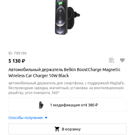
ID: 790190
5
130
₽
Автомобильный держатель Belkin BoostCharge Magnetic
Wireless Car Charger 10W Black
автомобильный держатель для смартфона, с поддержкой MagSafe,
беспроводная зарядка, магнитный, установка: на вентиляционную
решётку, угол поворота: 360°
1 модификация
от
4
380
₽
Способы получения
В корзину