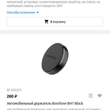
магнитный, установка: на вентиляционную решётку, на стекло, на
приборную панель, угол поворота: 360°
Способы получения
В корзину
ID: 655275
260
₽
Автомобильный держатель Borofone BH7 Black
автомобильный держатель для смартфона, магнитный, установка: