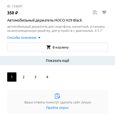
ID: 724697
350
₽
Автомобильный держатель HOCO H29 Black
автомобильный держатель для смартфона, магнитный, установка:
на вентиляционную решётку, для устройств с диагональю: 4.5-7"
Способы получения
В корзину
Показать ещё
1
2
3
4
Ваши ответы помогут сделать сайт лучше
Пройти опрос