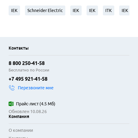
IEK
Schneider Electric
IEK
IEK
ITK
IEK
Контакты
8 800 250-41-58
Бесплатно по России
+7 495 921-41-58
Перезвоните мне
Прайс-лист
(
4.5 Мб
)
Обновлен 10.08.26
Компания
О компании