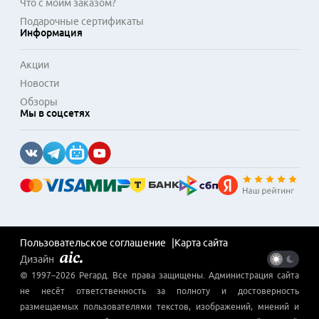
Что с моим заказом?
Подарочные сертификаты
Информация
Акции
Новости
Обзоры
Мы в соцсетях
Пользовательское соглашение
Карта сайта
Дизайн
© 1997–
2026
Регард
. Все права защищены. Администрация сайта
не несёт ответственность за полноту и достоверность
размещаемых пользователями текстов, изображений, мнений и