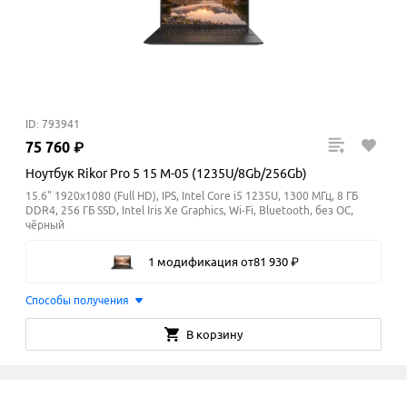
ID: 793941
75
760
₽
Ноутбук Rikor Pro 5 15 M-05 (1235U/8Gb/256Gb)
15.6" 1920x1080 (Full HD), IPS, Intel Core i5 1235U, 1300 МГц, 8 ГБ
DDR4, 256 ГБ SSD, Intel Iris Xe Graphics, Wi-Fi, Bluetooth, без ОС,
чёрный
1 модификация
от
81
930
₽
Способы получения
В корзину