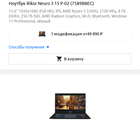
Ноутбук Rikor Neuro 3 15 P-02 (7589B8EC)
15.6" 1920x1080 (Full HD), IPS, AMD Ryzen 5 5500U, 2100 МГц, 8 ГБ
DDR4, 256 ГБ SSD, AMD Radeon Graphics, Wi-Fi, Bluetooth, Windows
11 Professional, чёрный
1 модификация
от
49
890
₽
Способы получения
В корзину