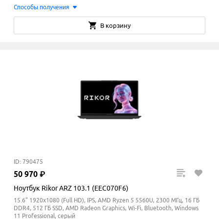
Способы получения
В корзину
ID: 790475
50
970
₽
Ноутбук Rikor ARZ 103.1 (EEC070F6)
15.6" 1920x1080 (Full HD), IPS, AMD Ryzen 5 5560U, 2300 МГц, 16 ГБ
DDR4, 512 ГБ SSD, AMD Radeon Graphics, Wi-Fi, Bluetooth, Windows
11 Professional, серый