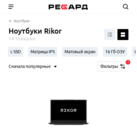
Ноутбуки
Ноутбуки Rikor
14 товаров
с SSD
Матрица IPS
Матовый экран
16 Гб ОЗУ
Ш
1
Сначала популярные
Фильтры