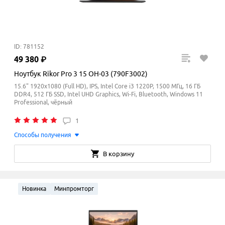
ID: 781152
49
380
₽
Ноутбук Rikor Pro 3 15 OH-03 (790F3002)
15.6" 1920x1080 (Full HD), IPS, Intel Core i3 1220P, 1500 МГц, 16 ГБ
DDR4, 512 ГБ SSD, Intel UHD Graphics, Wi-Fi, Bluetooth, Windows 11
Professional, чёрный
1
Способы получения
В корзину
Новинка
Минпромторг