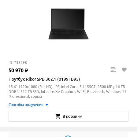
ID: 738698
50
970
₽
Ноутбук Rikor SPB 302.1 (0199FB95)
15.6" 1920x1080 (Full HD), IPS, Intel Core i5 1155G7, 2500 МГц, 16 ГБ
DDR4, 512 ГБ SSD, Intel Iris Xe Graphics, Wi-Fi, Bluetooth, Windows 11
Professional, серый
Способы получения
В корзину