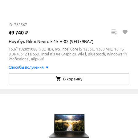
ID: 768567
49
740
₽
Ноутбук Rikor Neuro 5 15 H-02 (9ED79BA7)
15.6" 1920x1080 (Full HD), IPS, Intel Core i5 1235U, 1300 МГц, 16 ГБ
DDR4, 512 ГБ SSD, Intel Iris Xe Graphics, Wi-Fi, Bluetooth, Windows 11
Professional, чёрный
Способы получения
В корзину