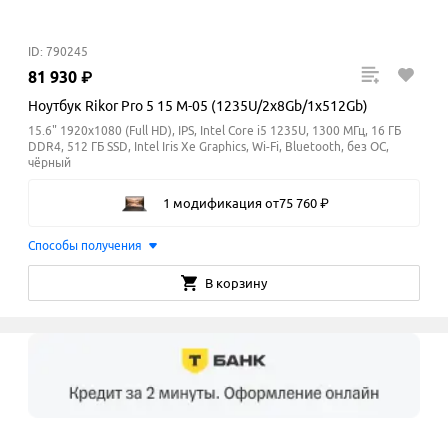
ID: 790245
81
930
₽
Ноутбук Rikor Pro 5 15 M-05 (1235U/2x8Gb/1x512Gb)
15.6" 1920x1080 (Full HD), IPS, Intel Core i5 1235U, 1300 МГц, 16 ГБ
DDR4, 512 ГБ SSD, Intel Iris Xe Graphics, Wi-Fi, Bluetooth, без ОС,
чёрный
1 модификация
от
75
760
₽
Способы получения
В корзину