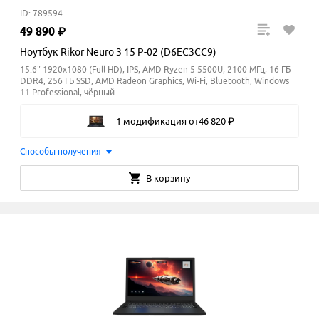
ID: 789594
49
890
₽
Ноутбук Rikor Neuro 3 15 P-02 (D6EC3CC9)
15.6" 1920x1080 (Full HD), IPS, AMD Ryzen 5 5500U, 2100 МГц, 16 ГБ
DDR4, 256 ГБ SSD, AMD Radeon Graphics, Wi-Fi, Bluetooth, Windows
11 Professional, чёрный
1 модификация
от
46
820
₽
Способы получения
В корзину