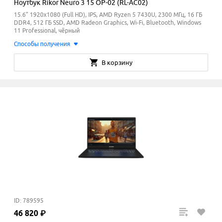
Ноутбук Rikor Neuro 3 15 OP-02 (RL-AC02)
15.6" 1920x1080 (Full HD), IPS, AMD Ryzen 5 7430U, 2300 МГц, 16 ГБ
DDR4, 512 ГБ SSD, AMD Radeon Graphics, Wi-Fi, Bluetooth, Windows
11 Professional, чёрный
Способы получения
В корзину
ID: 789595
46
820
₽