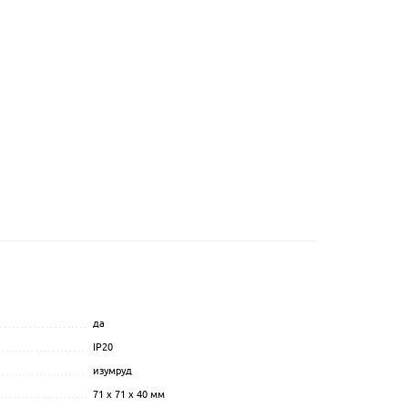
да
...............................................
................................................................................................
IP20
.................................................................................................
....................................................
изумруд
.................................................................................................
........................................
71 x 71 x 40 мм
.................................................................................................
..................................