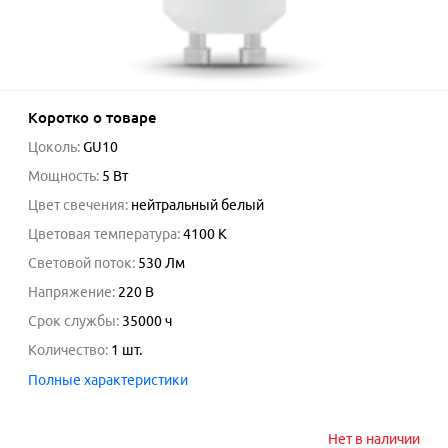
Коротко о товаре
Цоколь
:
GU10
Мощность
:
5
Вт
Цвет свечения
:
нейтральный белый
Цветовая температура
:
4100
K
Световой поток
:
530
Лм
Напряжение
:
220
В
Срок службы
:
35000
ч
Количество
:
1
шт.
Полные характеристики
Нет в наличии