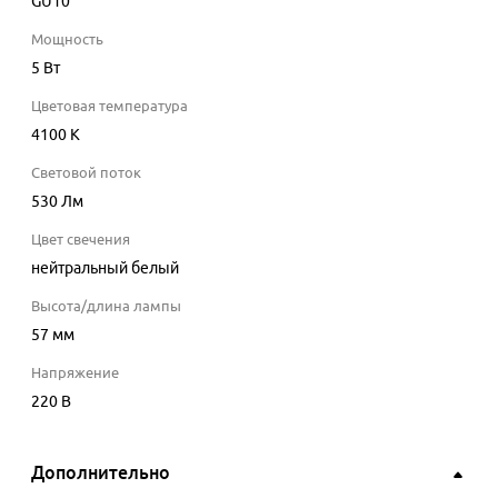
GU10
Мощность
5
Вт
Цветовая температура
4100
K
Световой поток
530
Лм
Цвет свечения
нейтральный белый
Высота/длина лампы
57
мм
Напряжение
220
В
Дополнительно