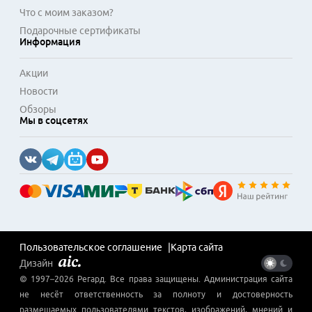
Что с моим заказом?
Подарочные сертификаты
Информация
Акции
Новости
Обзоры
Мы в соцсетях
Пользовательское соглашение
Карта сайта
Дизайн
© 1997–
2026
Регард
. Все права защищены. Администрация сайта
не несёт ответственность за полноту и достоверность
размещаемых пользователями текстов, изображений, мнений и