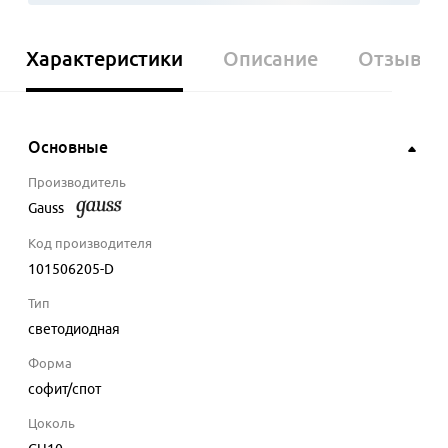
Характеристики
Описание
Отзывы
Основные
Производитель
Gauss
Код производителя
101506205-D
Тип
светодиодная
Форма
софит/cпот
Цоколь