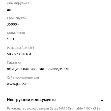
Диммируемая
да
Срок службы
35000
ч
Количество
1
шт.
Размеры (ШхВхГ)
50 x 57 x 50 мм
Гарантия
официальная гарантия производителя
Сайт производителя
www.gauss.ru
Инструкции и документы
Руководство пользователя Gauss MR16 Dimmable 4100K (5 Вт,