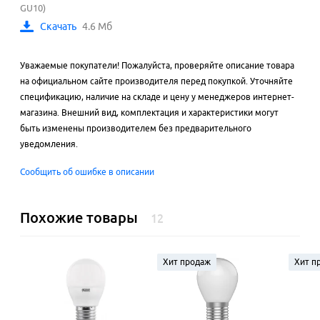
GU10)
Скачать
4.6 Мб
Уважаемые покупатели! Пожалуйста, проверяйте описание товара
на официальном сайте производителя перед покупкой. Уточняйте
спецификацию, наличие на складе и цену у менеджеров интернет-
магазина. Внешний вид, комплектация и характеристики могут
быть изменены производителем без предварительного
уведомления.
Сообщить об ошибке в описании
Похожие товары
12
Хит продаж
Хит п