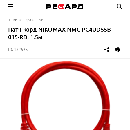
Витая пара UTP 5e
Патч-корд NIKOMAX NMC-PC4UD55B-
015-RD, 1.5м
ID:
182565