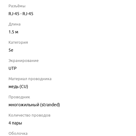
Разъёмы
RJ-45 - RJ-45
Длина
1.5
м
Категория
5e
Экранирование
UTP
Материал проводника
медь (CU)
Проводник
многожильный (stranded)
Количество проводов
4 пары
Оболочка