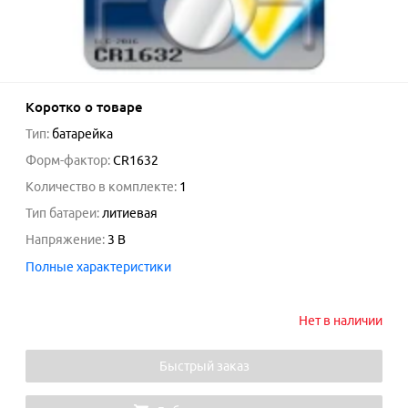
Коротко о товаре
Тип
:
батарейка
Форм-фактор
:
CR1632
Количество в комплекте
:
1
Тип батареи
:
литиевая
Напряжение
:
3
В
Полные характеристики
Нет в наличии
Быстрый заказ