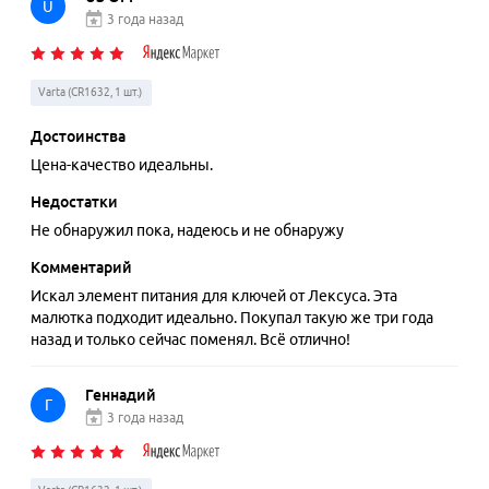
U
3 года назад
Varta (CR1632, 1 шт.)
Достоинства
Цена-качество идеальны.
Недостатки
Не обнаружил пока, надеюсь и не обнаружу
Комментарий
Искал элемент питания для ключей от Лексуса. Эта
малютка подходит идеально. Покупал такую же три года
назад и только сейчас поменял. Всё отлично!
Геннадий
Г
3 года назад