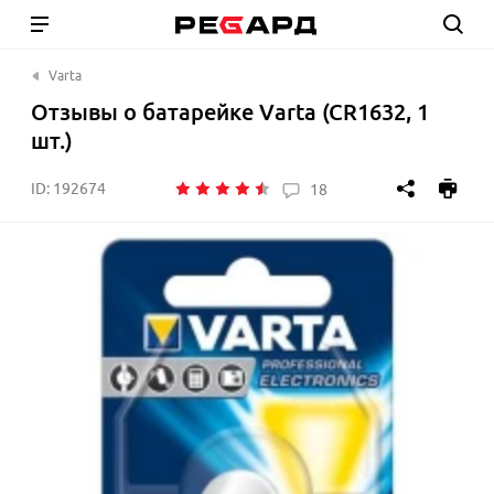
Varta
Отзывы о батарейке Varta (CR1632, 1
шт.)
ID:
192674
18