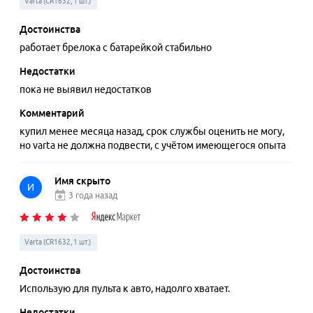
Varta (CR1632, 1 шт.)
Достоинства
работает брелока с батарейкой стабильно
Недостатки
пока не выявил недостатков
Комментарий
купил менее месяца назад, срок службы оценить не могу,
но varta не должна подвести, с учётом имеющегося опыта
Имя скрыто
И
3 года назад
Varta (CR1632, 1 шт.)
Достоинства
Использую для пульта к авто, надолго хватает.
Недостатки