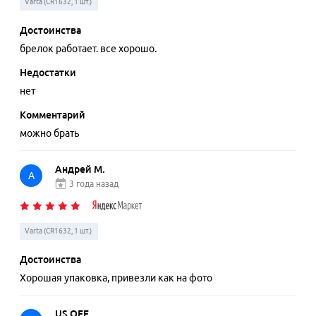
Varta (CR1632, 1 шт.)
Достоинства
брелок работает. все хорошо.
Недостатки
нет
Комментарий
можно брать
Андрей М.
А
3 года назад
Varta (CR1632, 1 шт.)
Достоинства
Хорошая упаковка, привезли как на фото
US OFF