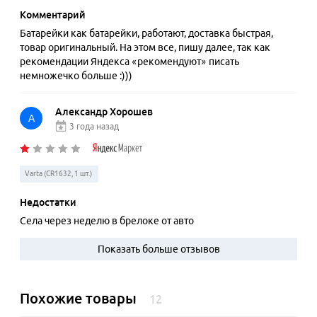
Комментарий
Батарейки как батарейки, работают, доставка быстрая,
товар оригинальный. На этом все, пишу далее, так как
рекомендации Яндекса «рекомендуют» писать
немножечко больше :)))
Александр Хорошев
А
3 года назад
Varta (CR1632, 1 шт.)
Недостатки
Села через неделю в брелоке от авто
Показать больше отзывов
Похожие товары
12