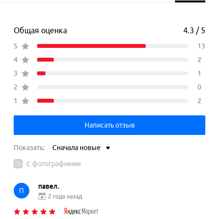
Общая оценка
4.3 / 5
5
13
4
2
3
1
2
0
1
2
Написать отзыв
Показать:
Сначала новые
С фотографиями
павел.
П
2 года назад