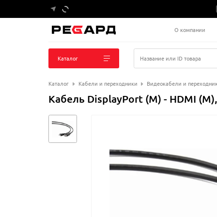
О компании
Каталог
Название или ID товара
Каталог
Кабели и переходники
Видеокабели и переходни
Кабель DisplayPort (M) - HDMI (M)