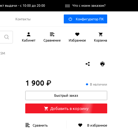
нкт выдачи -
с 10:00 до 20:00
Что с моим заказом?
Q
Контакты
Конфигуратор ПК
Кабинет
Сравнение
Избранное
Корзина
7.5M
1 900 ₽
1
900
₽
В наличии
Быстрый заказ
Добавить в корзину
Сравнить
В избранное