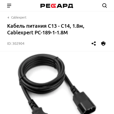
Cablexpert
Кабель питания C13 - C14, 1.8м,
Cablexpert PC-189-1-1.8M
ID:
302904