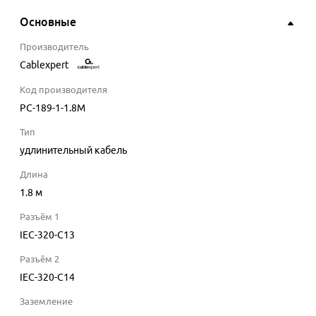
Основные
Производитель
Cablexpert
Код производителя
PC-189-1-1.8M
Тип
удлинительный кабель
Длина
1.8
м
Разъём 1
IEC-320-C13
Разъём 2
IEC-320-C14
Заземление