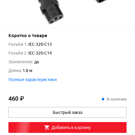
Коротко о товаре
Разъём 1
:
IEC-320-C13
Разъём 2
:
IEC-320-C14
Заземление
:
да
Длина
:
1.8
м
Полные характеристики
460 ₽
460
₽
В наличии
Быстрый заказ
Добавить в корзину