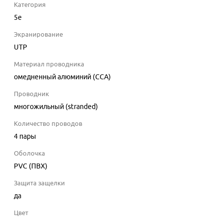
Категория
5e
Экранирование
UTP
Материал проводника
омедненный алюминий (CCA)
Проводник
многожильный (stranded)
Количество проводов
4 пары
Оболочка
PVC (ПВХ)
Защита защелки
да
Цвет