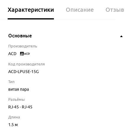
Характеристики
Описание
Отзывы
Основные
Производитель
ACD
Код производителя
ACD-LPU5E-15G
Тип
витая пара
Разъёмы
RJ-45 - RJ-45
Длина
1.5
м