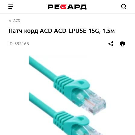
ACD
Патч-корд ACD ACD-LPU5E-15G, 1.5м
ID:
392168