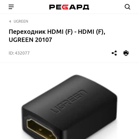
UGREEN
Переходник HDMI (F) - HDMI (F),
UGREEN 20107
ID:
432077