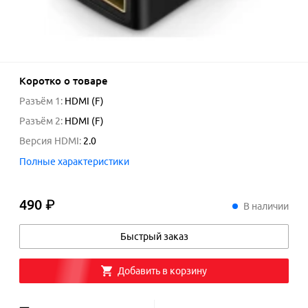
Коротко о товаре
Разъём 1
:
HDMI (F)
Разъём 2
:
HDMI (F)
Версия HDMI
:
2.0
Полные характеристики
490 ₽
490
₽
В наличии
Быстрый заказ
Добавить в корзину