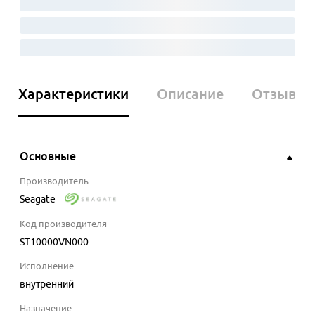
Характеристики
Описание
Отзывы
Основные
Производитель
Seagate
Код производителя
ST10000VN000
Исполнение
внутренний
Назначение