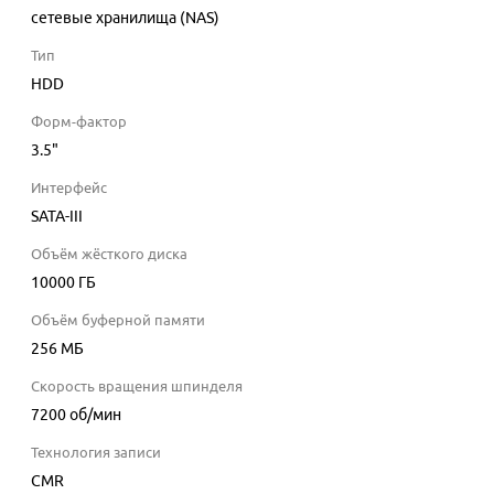
сетевые хранилища (NAS)
Тип
HDD
Форм-фактор
3.5"
Интерфейс
SATA-III
Объём жёсткого диска
10000
ГБ
Объём буферной памяти
256
МБ
Скорость вращения шпинделя
7200 об/мин
Технология записи
CMR