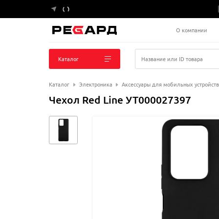
О компании
Каталог
Название или ID товара
Каталог
Электроника
Аксессуары для мобильных устройств
Чехол Red Line УТ000027397