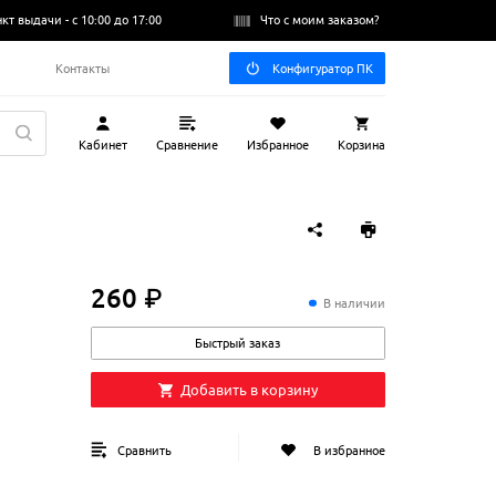
нкт выдачи -
с 10:00 до 17:00
Что с моим заказом?
Q
Контакты
Конфигуратор ПК
Кабинет
Сравнение
Избранное
Корзина
260 ₽
260
₽
В наличии
Быстрый заказ
Добавить в корзину
Сравнить
В избранное