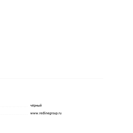
чёрный
...............................................
.................................................................................................
www.redlinegroup.ru
.................................................................................................
....................................................
..................................
...............................................