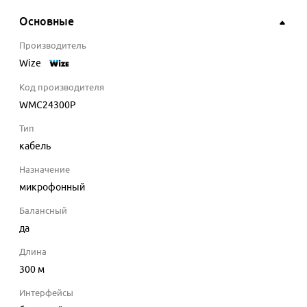
Основные
Производитель
Wize
Код производителя
WMC24300P
Тип
кабель
Назначение
микрофонный
Балансный
да
Длина
300
м
Интерфейсы