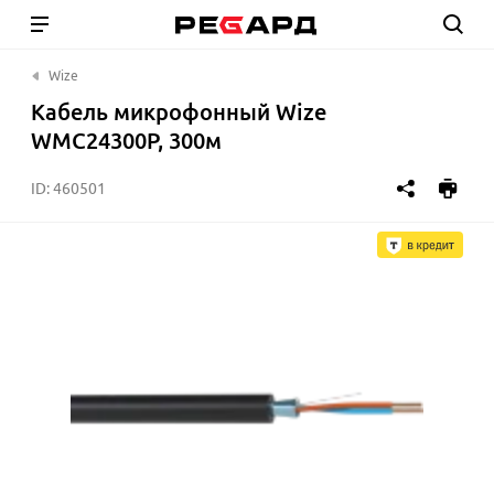
Wize
Кабель микрофонный Wize
WMC24300P, 300м
ID:
460501