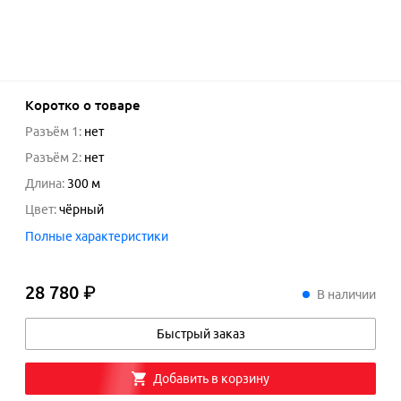
Коротко о товаре
Разъём 1
:
нет
Разъём 2
:
нет
Длина
:
300
м
Цвет
:
чёрный
Полные характеристики
28 780 ₽
28
780
₽
В наличии
Быстрый заказ
Добавить в корзину