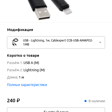
Модификация
USB - Lightning, 1м, Cablexpert CCB-USB-AMAPO2-
1MB
Коротко о товаре
Разъём 1
:
USB A (M)
Разъём 2
:
Lightning (M)
Длина
:
1
м
Полные характеристики
240 ₽
240
₽
В наличии