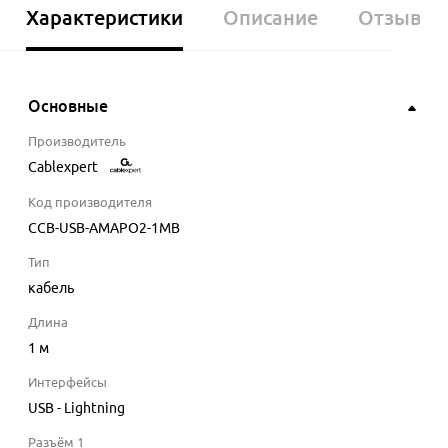
Характеристики
Описание
Отзывы
Основные
Производитель
Cablexpert
Код производителя
CCB-USB-AMAPO2-1MB
Тип
кабель
Длина
1
м
Интерфейсы
USB - Lightning
Разъём 1