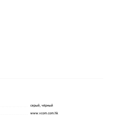
серый, чёрный
...............................................
.................................................................................................
www.vcom.com.hk
.................................................................................................
....................................................
..................................
.....................................