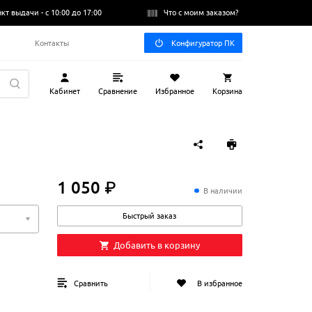
нкт выдачи -
с 10:00 до 17:00
Что с моим заказом?
Q
Контакты
Конфигуратор ПК
Кабинет
Сравнение
Избранное
Корзина
1 050 ₽
1
050
₽
В наличии
Быстрый заказ
Добавить в корзину
Сравнить
В избранное