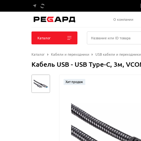
О компании
Каталог
Название или ID товара
Каталог
Кабели и переходники
USB кабели и переходники
Кабель USB - USB Type-C, 3м, V
Хит продаж